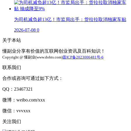
为司机减负超13亿！市监局出手：货拉拉取消独家车贴
2026-07-08
0
关于本站
懂副业分享有价值的互联网创业资讯及百科知识！
Copyright @ 懂副业(www.dohts.com)
晋ICP备2023006481号-6
联系我们
合作或咨询可通过如下方式：
QQ：23467321
微博：weibo.com/xxx
微信：vvvxxx
关注我们