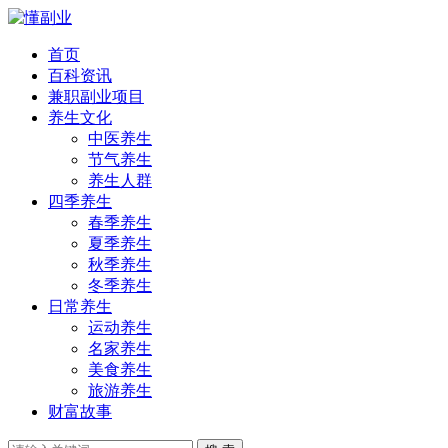
首页
百科资讯
兼职副业项目
养生文化
中医养生
节气养生
养生人群
四季养生
春季养生
夏季养生
秋季养生
冬季养生
日常养生
运动养生
名家养生
美食养生
旅游养生
财富故事