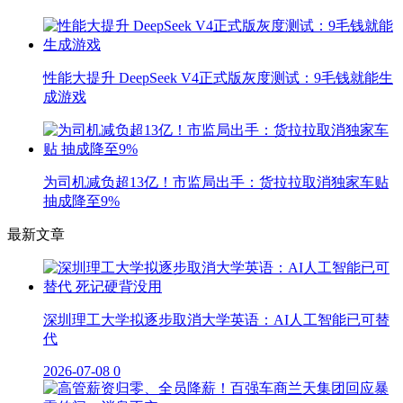
性能大提升 DeepSeek V4正式版灰度测试：9毛钱就能生
成游戏
为司机减负超13亿！市监局出手：货拉拉取消独家车贴
抽成降至9%
最新文章
深圳理工大学拟逐步取消大学英语：AI人工智能已可替
代
2026-07-08
0