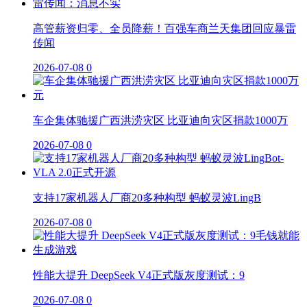
高管薪资归零、全员降薪！百强车商兰天集团回应暴雷
传闻
2026-07-08
0
车企集体驰援广西洪涝灾区 比亚迪向灾区捐款1000万
2026-07-08
0
支持17家机器人厂商20多种构型 蚂蚁灵波LingB
2026-07-08
0
性能大提升 DeepSeek V4正式版灰度测试：9
2026-07-08
0