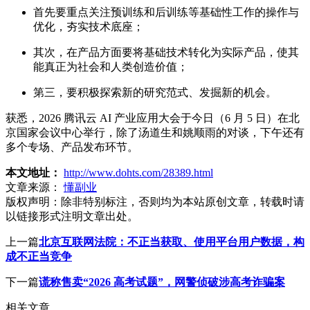
首先要重点关注预训练和后训练等基础性工作的操作与
优化，夯实技术底座；
其次，在产品方面要将基础技术转化为实际产品，使其
能真正为社会和人类创造价值；
第三，要积极探索新的研究范式、发掘新的机会。
获悉，2026 腾讯云 AI 产业应用大会于今日（6 月 5 日）在北
京国家会议中心举行，除了汤道生和姚顺雨的对谈，下午还有
多个专场、产品发布环节。
本文地址：
http://www.dohts.com/28389.html
文章来源：
懂副业
版权声明：
除非特别标注，否则均为本站原创文章，转载时请
以链接形式注明文章出处。
上一篇
北京互联网法院：不正当获取、使用平台用户数据，构
成不正当竞争
下一篇
谎称售卖“2026 高考试题”，网警侦破涉高考诈骗案
相关文章