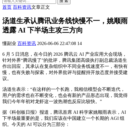
搜 索
首页
百科资讯
文章正文
汤道生承认腾讯业务线快慢不一，姚顺雨
透露 AI 下半场主攻三方向
懂副业
百科资讯
2026-06-06 22:47:08
14
6 月 5 日消息，在今日的 2026 腾讯云 AI 产业应用大会现场，
针对外界“腾讯慢了”的批评，腾讯集团高级执行副总裁汤道生
作出回应，其承认在复杂组织中不同业务线速度不一，有快有
慢，也有失败与探索，对外界批评与提醒持开放态度并接受建
议。
汤道生表示：“在这样的一个长跑，我相信模型会不断迭代，
用户的需求也在不断变化，也会有新的产品形态出现，我觉得
我们今年年初对龙虾这一波热潮也反应比较快。”
据《科创板日报》报道，腾讯首席 AI 科学家姚顺雨表示，AI
下半场最重要的是，我们应该在中国建立一个长期的 AGI 组
织。今天的 AI 可以分为三部分：