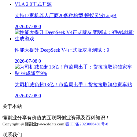
支持17家机器人厂商20多种构型 蚂蚁灵波LingB
2026-07-08
0
性能大提升 DeepSeek V4正式版灰度测试：9
2026-07-08
0
为司机减负超13亿！市监局出手：货拉拉取消独家车贴
2026-07-08
0
关于本站
懂副业分享有价值的互联网创业资讯及百科知识！
Copyright @ 懂副业(www.dohts.com)
晋ICP备2023006481号-6
联系我们