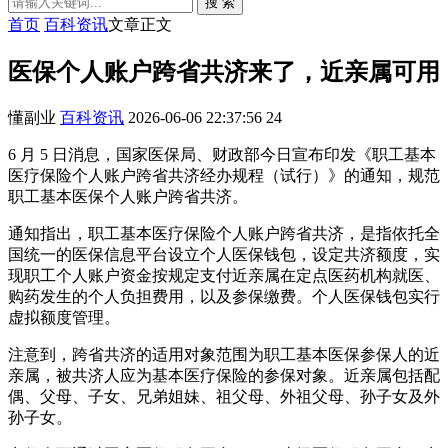
搜 索
首页
百科资讯
文章正文
医保个人账户跨省共济来了，近亲属可用
懂副业
百科资讯
2026-06-06 22:37:56
24
6 月 5 日消息，国家医保局、财政部今日宣布印发《职工基本
医疗保险个人账户跨省共济经办规程（试行）》的通知，规范
职工基本医保个人账户跨省共济。
通知指出，职工基本医疗保险个人账户跨省共济，是指依托全
国统一的医保信息平台设立个人医保钱包，设定共济额度，实
现职工个人账户资金按规定支付近亲属在定点医药机构就医、
购药发生的个人负担费用，以及参保缴费。个人医保钱包实行
虚拟额度管理。
注意到，跨省共济的适用对象范围为职工基本医保参保人的近
亲属，被共济人应为基本医疗保险的参保对象。近亲属包括配
偶、父母、子女、兄弟姐妹、祖父母、外祖父母、孙子女及外
孙子女。