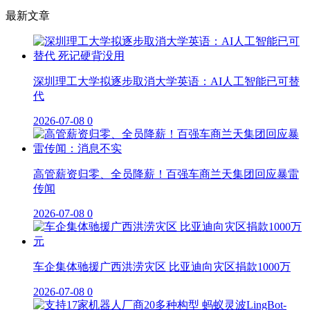
最新文章
深圳理工大学拟逐步取消大学英语：AI人工智能已可替
代
2026-07-08
0
高管薪资归零、全员降薪！百强车商兰天集团回应暴雷
传闻
2026-07-08
0
车企集体驰援广西洪涝灾区 比亚迪向灾区捐款1000万
2026-07-08
0