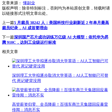
文章来源：
懂副业
版权声明：
除非特别标注，否则均为本站原创文章，转载时请
以链接形式注明文章出处。
上一篇
5 月裁员 38242 人：美国科技行业刷新近 2 年单月最高
裁员纪录，AI 成首要理由
下一篇
深圳国产芯片成功训练万亿级 AI 大模型：依托华为昇
腾 910C，达到工业级运行标准
相关文章
深圳理工大学拟逐步取消大学英语：AI人工智能已可替
代 死记硬背没用
高管薪资归零、全员降薪！百强车商兰天集团回应暴雷
传闻：消息不实