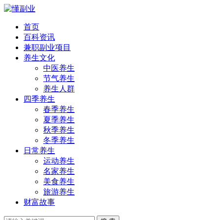
首页
百科资讯
兼职副业项目
养生文化
中医养生
节气养生
养生人群
四季养生
春季养生
夏季养生
秋季养生
冬季养生
日常养生
运动养生
名家养生
美食养生
旅游养生
财富故事