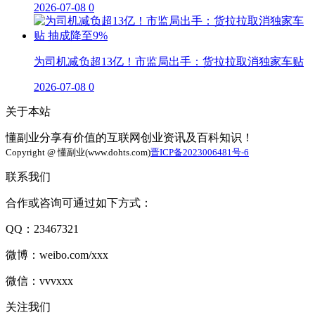
2026-07-08
0
为司机减负超13亿！市监局出手：货拉拉取消独家车贴
2026-07-08
0
关于本站
懂副业分享有价值的互联网创业资讯及百科知识！
Copyright @ 懂副业(www.dohts.com)
晋ICP备2023006481号-6
联系我们
合作或咨询可通过如下方式：
QQ：23467321
微博：weibo.com/xxx
微信：vvvxxx
关注我们