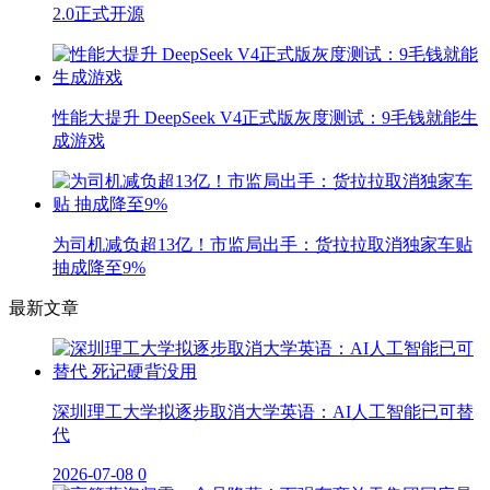
2.0正式开源
性能大提升 DeepSeek V4正式版灰度测试：9毛钱就能生
成游戏
为司机减负超13亿！市监局出手：货拉拉取消独家车贴
抽成降至9%
最新文章
深圳理工大学拟逐步取消大学英语：AI人工智能已可替
代
2026-07-08
0