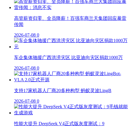
高管薪资归零、全员降薪！百强车商兰天集团回应暴雷
传闻
2026-07-08
0
车企集体驰援广西洪涝灾区 比亚迪向灾区捐款1000万
2026-07-08
0
支持17家机器人厂商20多种构型 蚂蚁灵波LingB
2026-07-08
0
性能大提升 DeepSeek V4正式版灰度测试：9