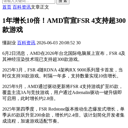
搜 索
首页
百科资讯
文章正文
1年增长10倍！AMD官宣FSR 4支持超300
款游戏
懂副业
百科资讯
2026-06-03 20:08:52
30
6月2日消息，AMD在2026年台北国际电脑展上宣布，FSR 4及
其神经渲染技术现已支持超300款游戏。
2025年3月，FSR 4随RDNA 4架构RX 9000系列显卡首发，当
时仅支持30款游戏。时隔一年多，支持数量实现10倍增长。
2025年9月，AMD通过驱动更新将FSR 4支持游戏扩至85款，
覆盖主流3A与竞技游戏，用户通过Adrenalin驱动一键升级即
可启用，此时增长约2.8倍。
2025年第四季度，FSR Redstone版本推动生态爆发式增长，单
季从85款跃升至200余款，增长约2.4倍。该计划简化开发者集
成流程，加速游戏适配节奏。