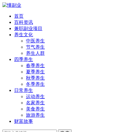
首页
百科资讯
兼职副业项目
养生文化
中医养生
节气养生
养生人群
四季养生
春季养生
夏季养生
秋季养生
冬季养生
日常养生
运动养生
名家养生
美食养生
旅游养生
财富故事