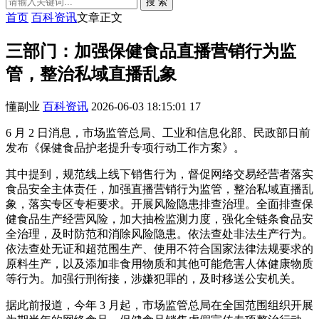
搜 索
首页
百科资讯
文章正文
三部门：加强保健食品直播营销行为监
管，整治私域直播乱象
懂副业
百科资讯
2026-06-03 18:15:01
17
6 月 2 日消息，市场监管总局、工业和信息化部、民政部日前
发布《保健食品护老提升专项行动工作方案》。
其中提到，规范线上线下销售行为，督促网络交易经营者落实
食品安全主体责任，加强直播营销行为监管，整治私域直播乱
象，落实专区专柜要求。开展风险隐患排查治理。全面排查保
健食品生产经营风险，加大抽检监测力度，强化全链条食品安
全治理，及时防范和消除风险隐患。依法查处非法生产行为。
依法查处无证和超范围生产、使用不符合国家法律法规要求的
原料生产，以及添加非食用物质和其他可能危害人体健康物质
等行为。加强行刑衔接，涉嫌犯罪的，及时移送公安机关。
据此前报道，今年 3 月起，市场监管总局在全国范围组织开展