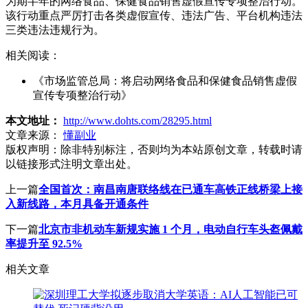
为期半年的网络食品、保健食品销售虚假宣传专项整治行动。
该行动重点严厉打击各类虚假宣传、违法广告、平台机构违法
三类违法违规行为。
相关阅读：
《市场监管总局：将启动网络食品和保健食品销售虚假
宣传专项整治行动》
本文地址：
http://www.dohts.com/28295.html
文章来源：
懂副业
版权声明：
除非特别标注，否则均为本站原创文章，转载时请
以链接形式注明文章出处。
上一篇
全国首次：南昌南唐联络线在已通车高铁正线桥梁上接
入新线路，本月具备开通条件
下一篇
北京市非机动车新规实施 1 个月，电动自行车头盔佩戴
率提升至 92.5%
相关文章