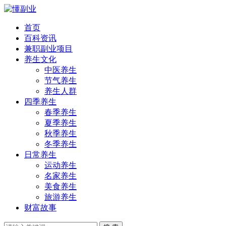
首页
百科资讯
兼职副业项目
养生文化
中医养生
节气养生
养生人群
四季养生
春季养生
夏季养生
秋季养生
冬季养生
日常养生
运动养生
名家养生
美食养生
旅游养生
财富故事