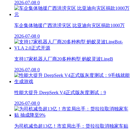
2026-07-08
0
车企集体驰援广西洪涝灾区 比亚迪向灾区捐款1000万
2026-07-08
0
支持17家机器人厂商20多种构型 蚂蚁灵波LingB
2026-07-08
0
性能大提升 DeepSeek V4正式版灰度测试：9
2026-07-08
0
为司机减负超13亿！市监局出手：货拉拉取消独家车贴