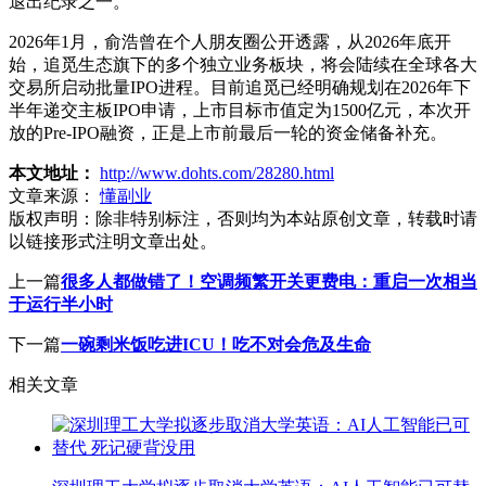
退出纪录之一。
2026年1月，俞浩曾在个人朋友圈公开透露，从2026年底开
始，追觅生态旗下的多个独立业务板块，将会陆续在全球各大
交易所启动批量IPO进程。目前追觅已经明确规划在2026年下
半年递交主板IPO申请，上市目标市值定为1500亿元，本次开
放的Pre-IPO融资，正是上市前最后一轮的资金储备补充。
本文地址：
http://www.dohts.com/28280.html
文章来源：
懂副业
版权声明：
除非特别标注，否则均为本站原创文章，转载时请
以链接形式注明文章出处。
上一篇
很多人都做错了！空调频繁开关更费电：重启一次相当
于运行半小时
下一篇
一碗剩米饭吃进ICU！吃不对会危及生命
相关文章