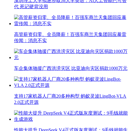
深圳理工大学拟逐步取消大学英语：AI人工智能已可替
代 死记硬背没用
高管薪资归零、全员降薪！百强车商兰天集团回应暴雷
传闻：消息不实
车企集体驰援广西洪涝灾区 比亚迪向灾区捐款1000万元
支持17家机器人厂商20多种构型 蚂蚁灵波LingBot-VLA
2.0正式开源
性能大提升 DeepSeek V4正式版灰度测试：9毛钱就能生