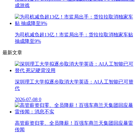
成游戏
为司机减负超13亿！市监局出手：货拉拉取消独家车贴
抽成降至9%
最新文章
深圳理工大学拟逐步取消大学英语：AI人工智能已可替
代
2026-07-08
0
高管薪资归零、全员降薪！百强车商兰天集团回应暴雷
传闻