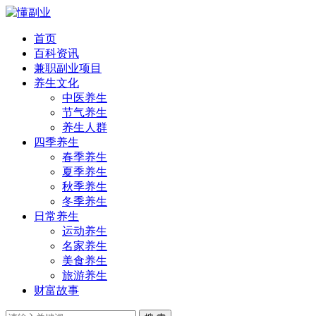
首页
百科资讯
兼职副业项目
养生文化
中医养生
节气养生
养生人群
四季养生
春季养生
夏季养生
秋季养生
冬季养生
日常养生
运动养生
名家养生
美食养生
旅游养生
财富故事