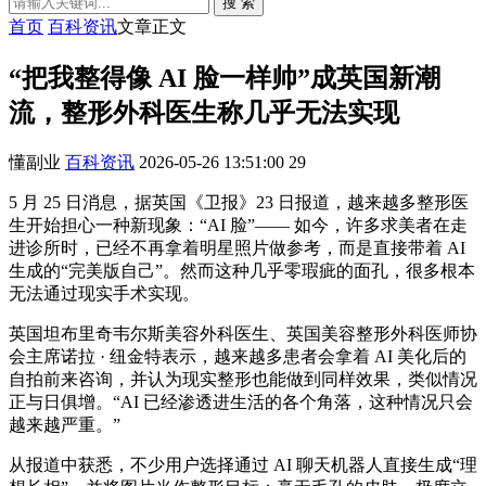
搜 索
首页
百科资讯
文章正文
“把我整得像 AI 脸一样帅”成英国新潮
流，整形外科医生称几乎无法实现
懂副业
百科资讯
2026-05-26 13:51:00
29
5 月 25 日消息，据英国《卫报》23 日报道，越来越多整形医
生开始担心一种新现象：“AI 脸”—— 如今，许多求美者在走
进诊所时，已经不再拿着明星照片做参考，而是直接带着 AI
生成的“完美版自己”。然而这种几乎零瑕疵的面孔，很多根本
无法通过现实手术实现。
英国坦布里奇韦尔斯美容外科医生、英国美容整形外科医师协
会主席诺拉 · 纽金特表示，越来越多患者会拿着 AI 美化后的
自拍前来咨询，并认为现实整形也能做到同样效果，类似情况
正与日俱增。“AI 已经渗透进生活的各个角落，这种情况只会
越来越严重。”
从报道中获悉，不少用户选择通过 AI 聊天机器人直接生成“理