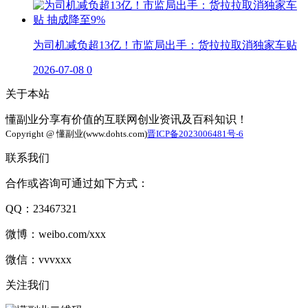
为司机减负超13亿！市监局出手：货拉拉取消独家车贴
2026-07-08
0
关于本站
懂副业分享有价值的互联网创业资讯及百科知识！
Copyright @ 懂副业(www.dohts.com)
晋ICP备2023006481号-6
联系我们
合作或咨询可通过如下方式：
QQ：23467321
微博：weibo.com/xxx
微信：vvvxxx
关注我们