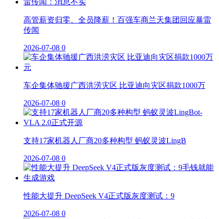
高管薪资归零、全员降薪！百强车商兰天集团回应暴雷
传闻
2026-07-08
0
车企集体驰援广西洪涝灾区 比亚迪向灾区捐款1000万
2026-07-08
0
支持17家机器人厂商20多种构型 蚂蚁灵波LingB
2026-07-08
0
性能大提升 DeepSeek V4正式版灰度测试：9
2026-07-08
0