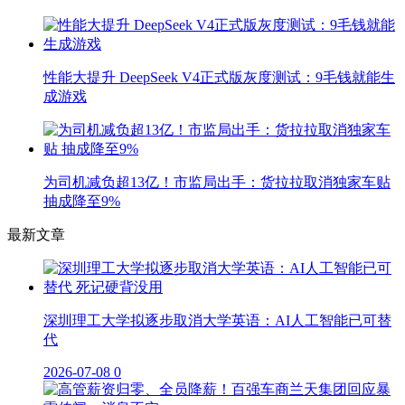
性能大提升 DeepSeek V4正式版灰度测试：9毛钱就能生
成游戏
为司机减负超13亿！市监局出手：货拉拉取消独家车贴
抽成降至9%
最新文章
深圳理工大学拟逐步取消大学英语：AI人工智能已可替
代
2026-07-08
0