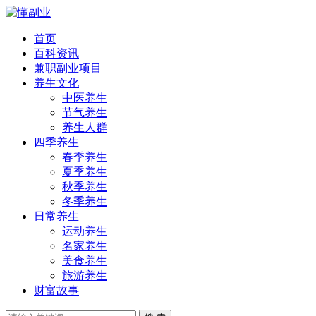
首页
百科资讯
兼职副业项目
养生文化
中医养生
节气养生
养生人群
四季养生
春季养生
夏季养生
秋季养生
冬季养生
日常养生
运动养生
名家养生
美食养生
旅游养生
财富故事