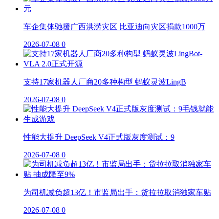
车企集体驰援广西洪涝灾区 比亚迪向灾区捐款1000万
2026-07-08
0
支持17家机器人厂商20多种构型 蚂蚁灵波LingB
2026-07-08
0
性能大提升 DeepSeek V4正式版灰度测试：9
2026-07-08
0
为司机减负超13亿！市监局出手：货拉拉取消独家车贴
2026-07-08
0