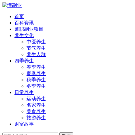
首页
百科资讯
兼职副业项目
养生文化
中医养生
节气养生
养生人群
四季养生
春季养生
夏季养生
秋季养生
冬季养生
日常养生
运动养生
名家养生
美食养生
旅游养生
财富故事