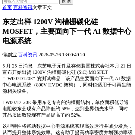
搜 索
首页
百科资讯
文章正文
东芝出样 1200V 沟槽栅碳化硅
MOSFET，主要面向下一代 AI 数据中心
电源系统
懂副业
百科资讯
2026-05-26 13:00:49
20
5 月 25 日消息，东芝电子元件及存储装置株式会社本月 21 日
宣布开始出货 1200V 沟槽栅碳化硅 (SiC) MOSFET
"TW007D120E" 的测试样品，该产品主要面向下一代 AI 数据
中心电源系统（800V HVDC 架构），同时也适用于可再生能
源相关设备。
TW007D120E 采用东芝专有的沟槽栅结构，单位面积低导通
电阻较东芝现有产品降低约 58%，达到业界领先水平；同时
其品质因数较现有产品提高了约 52%。
这些特性将帮助数据中心电源系统实现高效运行并减少发热，
从而提升整体系统效率。这有助于提高功率密度并增强功率级