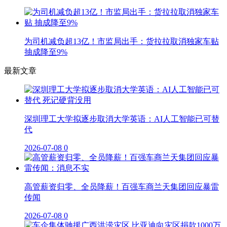
为司机减负超13亿！市监局出手：货拉拉取消独家车贴
抽成降至9%
最新文章
深圳理工大学拟逐步取消大学英语：AI人工智能已可替
代
2026-07-08
0
高管薪资归零、全员降薪！百强车商兰天集团回应暴雷
传闻
2026-07-08
0