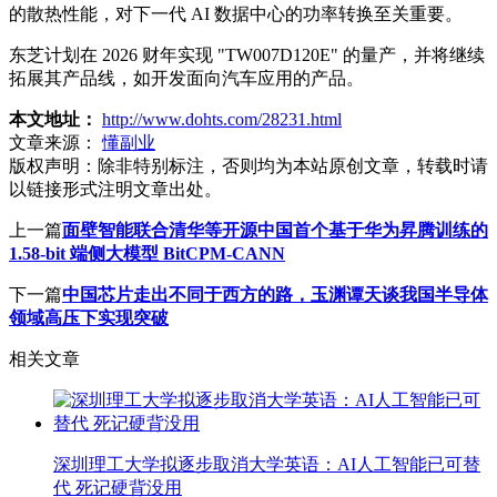
的散热性能，对下一代 AI 数据中心的功率转换至关重要。
东芝计划在 2026 财年实现 "TW007D120E" 的量产，并将继续
拓展其产品线，如开发面向汽车应用的产品。
本文地址：
http://www.dohts.com/28231.html
文章来源：
懂副业
版权声明：
除非特别标注，否则均为本站原创文章，转载时请
以链接形式注明文章出处。
上一篇
面壁智能联合清华等开源中国首个基于华为昇腾训练的
1.58-bit 端侧大模型 BitCPM-CANN
下一篇
中国芯片走出不同于西方的路，玉渊谭天谈我国半导体
领域高压下实现突破
相关文章
深圳理工大学拟逐步取消大学英语：AI人工智能已可替
代 死记硬背没用