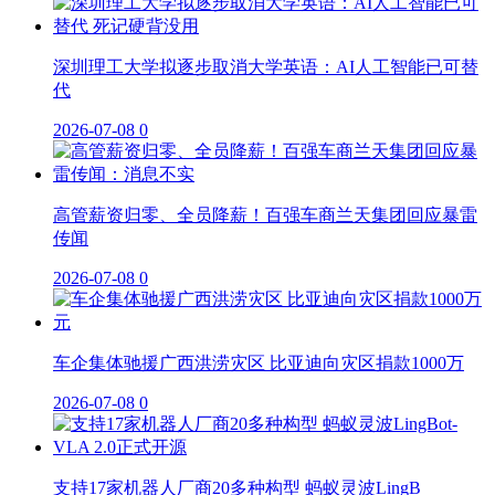
深圳理工大学拟逐步取消大学英语：AI人工智能已可替
代
2026-07-08
0
高管薪资归零、全员降薪！百强车商兰天集团回应暴雷
传闻
2026-07-08
0
车企集体驰援广西洪涝灾区 比亚迪向灾区捐款1000万
2026-07-08
0
支持17家机器人厂商20多种构型 蚂蚁灵波LingB