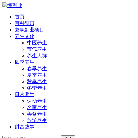
首页
百科资讯
兼职副业项目
养生文化
中医养生
节气养生
养生人群
四季养生
春季养生
夏季养生
秋季养生
冬季养生
日常养生
运动养生
名家养生
美食养生
旅游养生
财富故事