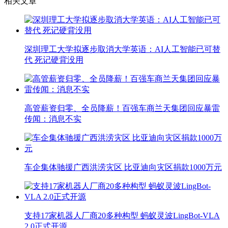
相关文章
深圳理工大学拟逐步取消大学英语：AI人工智能已可替
代 死记硬背没用
高管薪资归零、全员降薪！百强车商兰天集团回应暴雷
传闻：消息不实
车企集体驰援广西洪涝灾区 比亚迪向灾区捐款1000万元
支持17家机器人厂商20多种构型 蚂蚁灵波LingBot-VLA
2.0正式开源