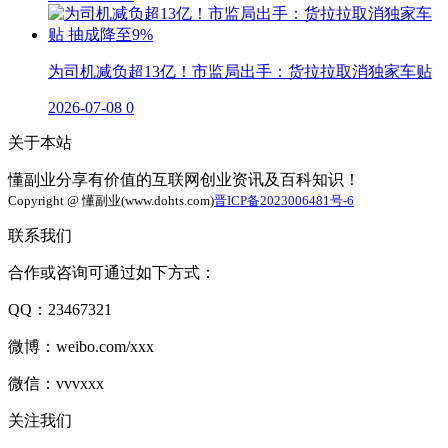
为司机减负超13亿！市监局出手：货拉拉取消独家车贴
2026-07-08
0
关于本站
懂副业分享有价值的互联网创业资讯及百科知识！
Copyright @ 懂副业(www.dohts.com)
晋ICP备2023006481号-6
联系我们
合作或咨询可通过如下方式：
QQ：23467321
微博：weibo.com/xxx
微信：vvvxxx
关注我们