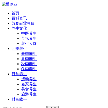
首页
百科资讯
兼职副业项目
养生文化
中医养生
节气养生
养生人群
四季养生
春季养生
夏季养生
秋季养生
冬季养生
日常养生
运动养生
名家养生
美食养生
旅游养生
财富故事