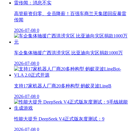
高管薪资归零、全员降薪！百强车商兰天集团回应暴雷
传闻
2026-07-08
0
车企集体驰援广西洪涝灾区 比亚迪向灾区捐款1000万
2026-07-08
0
支持17家机器人厂商20多种构型 蚂蚁灵波LingB
2026-07-08
0
性能大提升 DeepSeek V4正式版灰度测试：9
2026-07-08
0