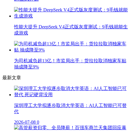
性能大提升 DeepSeek V4正式版灰度测试：9毛钱就能生
成游戏
为司机减负超13亿！市监局出手：货拉拉取消独家车贴
抽成降至9%
最新文章
深圳理工大学拟逐步取消大学英语：AI人工智能已可替
代
2026-07-08
0