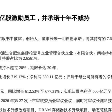
8 亿股激励员工，并承诺十年不减持
IPO 招股书中披露，创始人、董事长朱一明自愿承诺，将其持有的 7
其中通过合肥集鑫肆拾壹号企业管理合伙企业（有限合伙）间接持有 
持股占比为 2.6561%。
持不超过 20%，期限长达 20 年。
同比增长 719.13%；净利润 330.11 亿元；归属于母公司所有
同比增长 612.53% 至 677.31%；实现归母净利润 500 亿元至 57
开 2026 年第 27 次上市审核委员会审议会议，届时将审议长
造量产线技术升级改造项目、DRAM 存储器技术升级项目、动态随