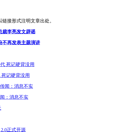
以链接形式注明文章出处。
总裁李亮发文辟谣
身份不再发表主题演讲
 死记硬背没用
闻：消息不实