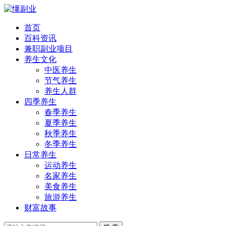
首页
百科资讯
兼职副业项目
养生文化
中医养生
节气养生
养生人群
四季养生
春季养生
夏季养生
秋季养生
冬季养生
日常养生
运动养生
名家养生
美食养生
旅游养生
财富故事