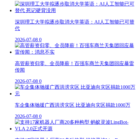
深圳理工大学拟逐步取消大学英语：AI人工智能已可替
代
2026-07-08
0
高管薪资归零、全员降薪！百强车商兰天集团回应暴雷
传闻
2026-07-08
0
车企集体驰援广西洪涝灾区 比亚迪向灾区捐款1000万
2026-07-08
0