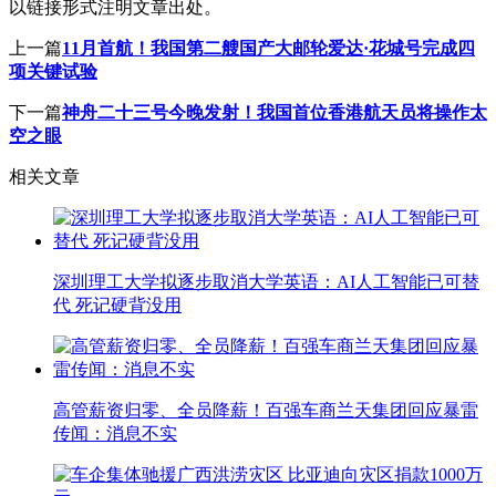
以链接形式注明文章出处。
上一篇
11月首航！我国第二艘国产大邮轮爱达·花城号完成四
项关键试验
下一篇
神舟二十三号今晚发射！我国首位香港航天员将操作太
空之眼
相关文章
深圳理工大学拟逐步取消大学英语：AI人工智能已可替
代 死记硬背没用
高管薪资归零、全员降薪！百强车商兰天集团回应暴雷
传闻：消息不实