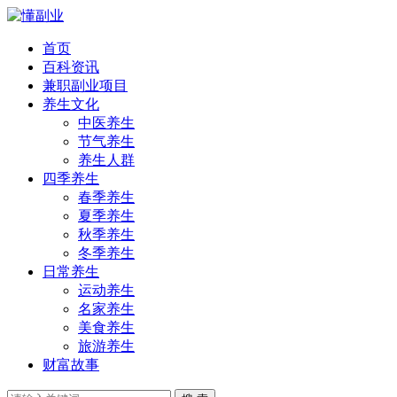
首页
百科资讯
兼职副业项目
养生文化
中医养生
节气养生
养生人群
四季养生
春季养生
夏季养生
秋季养生
冬季养生
日常养生
运动养生
名家养生
美食养生
旅游养生
财富故事