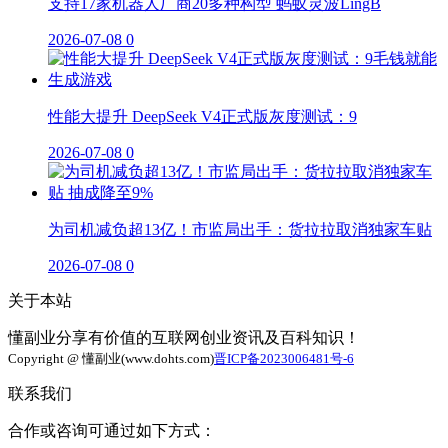
支持17家机器人厂商20多种构型 蚂蚁灵波LingB
2026-07-08
0
性能大提升 DeepSeek V4正式版灰度测试：9
2026-07-08
0
为司机减负超13亿！市监局出手：货拉拉取消独家车贴
2026-07-08
0
关于本站
懂副业分享有价值的互联网创业资讯及百科知识！
Copyright @ 懂副业(www.dohts.com)
晋ICP备2023006481号-6
联系我们
合作或咨询可通过如下方式：