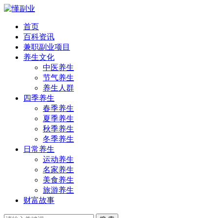
首页
百科资讯
兼职副业项目
养生文化
中医养生
节气养生
养生人群
四季养生
春季养生
夏季养生
秋季养生
冬季养生
日常养生
运动养生
名家养生
美食养生
旅游养生
财富故事