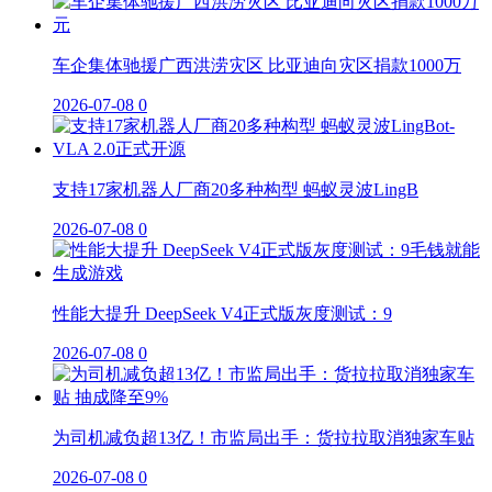
车企集体驰援广西洪涝灾区 比亚迪向灾区捐款1000万
2026-07-08
0
支持17家机器人厂商20多种构型 蚂蚁灵波LingB
2026-07-08
0
性能大提升 DeepSeek V4正式版灰度测试：9
2026-07-08
0
为司机减负超13亿！市监局出手：货拉拉取消独家车贴
2026-07-08
0