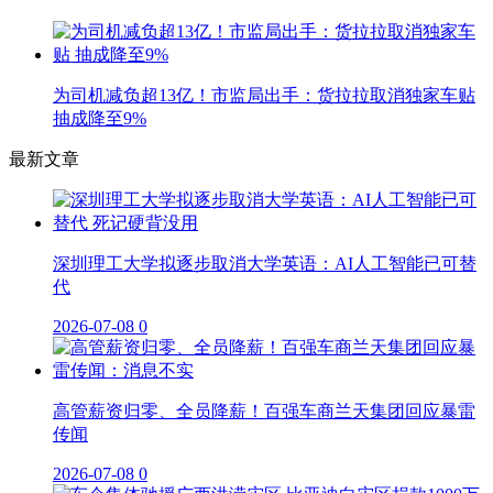
为司机减负超13亿！市监局出手：货拉拉取消独家车贴
抽成降至9%
最新文章
深圳理工大学拟逐步取消大学英语：AI人工智能已可替
代
2026-07-08
0
高管薪资归零、全员降薪！百强车商兰天集团回应暴雷
传闻
2026-07-08
0