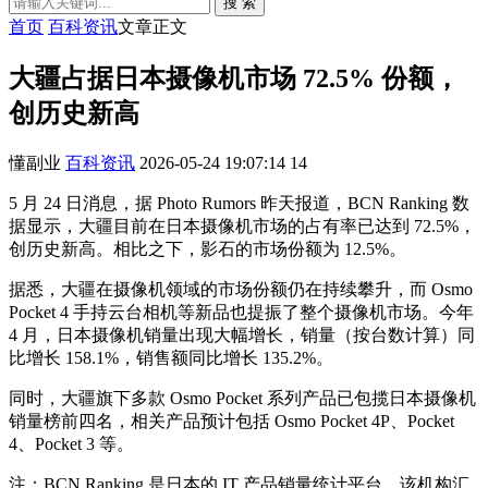
搜 索
首页
百科资讯
文章正文
大疆占据日本摄像机市场 72.5% 份额，
创历史新高
懂副业
百科资讯
2026-05-24 19:07:14
14
5 月 24 日消息，据 Photo Rumors 昨天报道，BCN Ranking 数
据显示，大疆目前在日本摄像机市场的占有率已达到 72.5%，
创历史新高。相比之下，影石的市场份额为 12.5%。
据悉，大疆在摄像机领域的市场份额仍在持续攀升，而 Osmo
Pocket 4 手持云台相机等新品也提振了整个摄像机市场。今年
4 月，日本摄像机销量出现大幅增长，销量（按台数计算）同
比增长 158.1%，销售额同比增长 135.2%。
同时，大疆旗下多款 Osmo Pocket 系列产品已包揽日本摄像机
销量榜前四名，相关产品预计包括 Osmo Pocket 4P、Pocket
4、Pocket 3 等。
注：BCN Ranking 是日本的 IT 产品销量统计平台，该机构汇