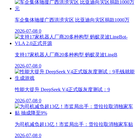
车企集体驰援广西洪涝灾区 比亚迪向灾区捐款1000万
2026-07-08
0
支持17家机器人厂商20多种构型 蚂蚁灵波LingB
2026-07-08
0
性能大提升 DeepSeek V4正式版灰度测试：9
2026-07-08
0
为司机减负超13亿！市监局出手：货拉拉取消独家车贴
2026-07-08
0