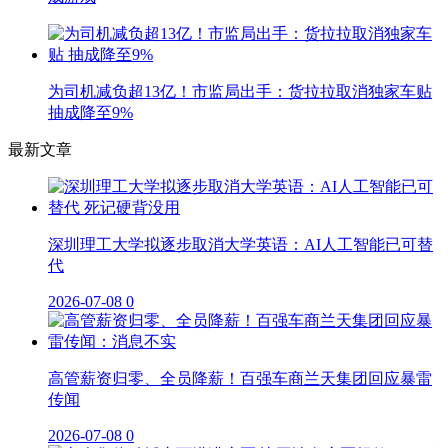
为司机减负超13亿！市监局出手：货拉拉取消独家车贴
抽成降至9%
最新文章
深圳理工大学拟逐步取消大学英语：AI人工智能已可替
代
2026-07-08
0
高管薪资归零、全员降薪！百强车商兰天集团回应暴雷
传闻
2026-07-08
0