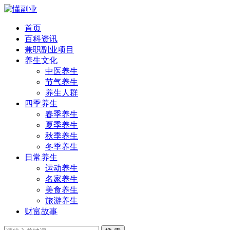
首页
百科资讯
兼职副业项目
养生文化
中医养生
节气养生
养生人群
四季养生
春季养生
夏季养生
秋季养生
冬季养生
日常养生
运动养生
名家养生
美食养生
旅游养生
财富故事