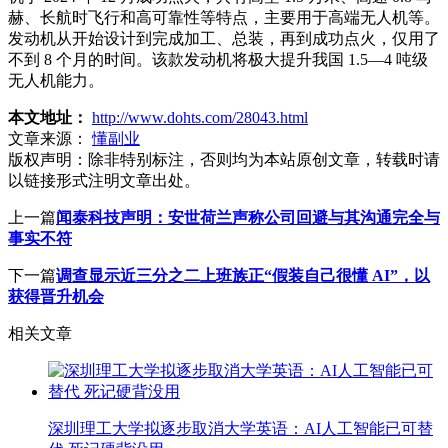
赫、长航时飞行和高可靠性等特点，主要用于高端无人机等。
发动机从开始设计到完成加工、总装，再到成功点火，仅用了
不到 8 个月的时间。该款发动机将极大提升我国 1.5—4 吨级
无人机能力。
本文地址：
http://www.dohts.com/28043.html
文章来源：
懂副业
版权声明：
除非特别标注，否则均为本站原创文章，转载时请
以链接形式注明文章出处。
上一篇
闻泰科技声明：安世荷兰声称公司回避与其沟通完全与
事实不符
下一篇
调查显示近三分之二上班族正“假装自己很懂 AI”，以
获得晋升机会
相关文章
深圳理工大学拟逐步取消大学英语：AI人工智能已可替