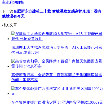
车企利润腰斩
下一篇
合肥新东方建校二十载 俞敏洪发文感谢孙东旭：没有
他就没有今天
相关文章
深圳理工大学拟逐步取消大学英语：AI人工智能已可替
代 死记硬背没用
高管薪资归零、全员降薪！百强车商兰天集团回应暴雷
传闻：消息不实
车企集体驰援广西洪涝灾区 比亚迪向灾区捐款1000万元