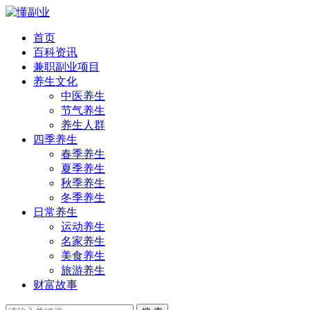
首页
百科资讯
兼职副业项目
养生文化
中医养生
节气养生
养生人群
四季养生
春季养生
夏季养生
秋季养生
冬季养生
日常养生
运动养生
名家养生
美食养生
旅游养生
财富故事