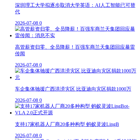
深圳理工大学拟逐步取消大学英语：AI人工智能已可替
代
2026-07-08
0
高管薪资归零、全员降薪！百强车商兰天集团回应暴雷
传闻
2026-07-08
0
车企集体驰援广西洪涝灾区 比亚迪向灾区捐款1000万
2026-07-08
0
支持17家机器人厂商20多种构型 蚂蚁灵波LingB
2026-07-08
0