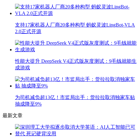
支持17家机器人厂商20多种构型 蚂蚁灵波LingBot-VLA
2.0正式开源
性能大提升 DeepSeek V4正式版灰度测试：9毛钱就能生
成游戏
为司机减负超13亿！市监局出手：货拉拉取消独家车贴
抽成降至9%
最新文章