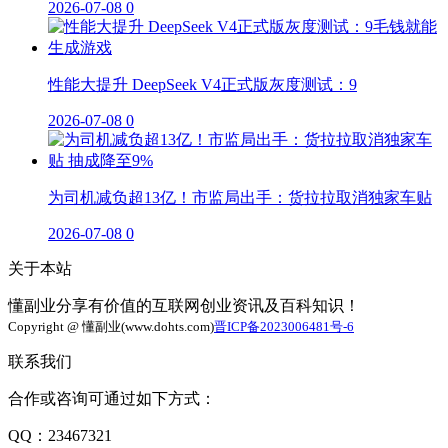
2026-07-08
0
性能大提升 DeepSeek V4正式版灰度测试：9
2026-07-08
0
为司机减负超13亿！市监局出手：货拉拉取消独家车贴
2026-07-08
0
关于本站
懂副业分享有价值的互联网创业资讯及百科知识！
Copyright @ 懂副业(www.dohts.com)
晋ICP备2023006481号-6
联系我们
合作或咨询可通过如下方式：
QQ：23467321