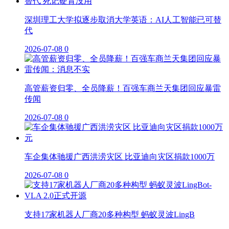
深圳理工大学拟逐步取消大学英语：AI人工智能已可替
代
2026-07-08
0
高管薪资归零、全员降薪！百强车商兰天集团回应暴雷
传闻
2026-07-08
0
车企集体驰援广西洪涝灾区 比亚迪向灾区捐款1000万
2026-07-08
0
支持17家机器人厂商20多种构型 蚂蚁灵波LingB