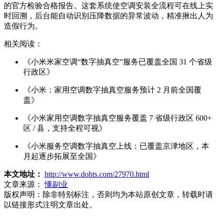
的官方检验合格报告。这套系统使空调安装全流程可在线上实
时回溯，后台能自动识别压降数据的异常波动，精准揪出人为
造假行为。
相关阅读：
《小米米家空调“数字抽真空”服务已覆盖全国 31 个省级
行政区》
《小米：家用空调数字抽真空服务预计 2 月前全国覆
盖》
《小米家用空调数字抽真空服务覆盖 7 省级行政区 600+
区 / 县，支持全程可视》
《小米服务空调数字抽真空上线：已覆盖京津地区，本
月起逐步拓展至全国》
本文地址：
http://www.dohts.com/27970.html
文章来源：
懂副业
版权声明：
除非特别标注，否则均为本站原创文章，转载时请
以链接形式注明文章出处。