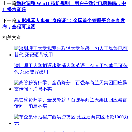
上一篇
微软调整 Win11 待机规则：用户主动让电脑睡眠，中
止播放音乐
下一篇
人形机器人也有“身份证”：全国首个管理平台在京发
布，全程可追溯
相关文章
深圳理工大学拟逐步取消大学英语：AI人工智能已可替
代 死记硬背没用
高管薪资归零、全员降薪！百强车商兰天集团回应暴雷
传闻：消息不实