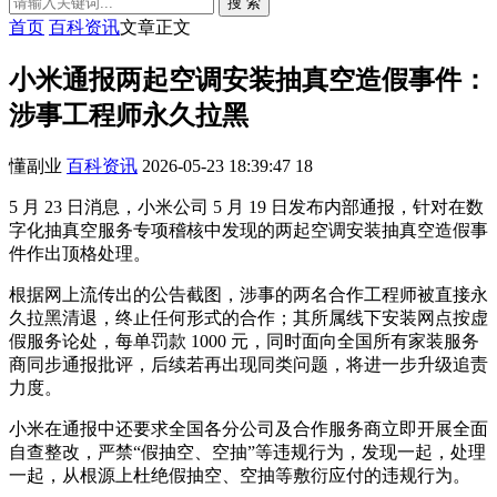
搜 索
首页
百科资讯
文章正文
小米通报两起空调安装抽真空造假事件：
涉事工程师永久拉黑
懂副业
百科资讯
2026-05-23 18:39:47
18
5 月 23 日消息，小米公司 5 月 19 日发布内部通报，针对在数
字化抽真空服务专项稽核中发现的两起空调安装抽真空造假事
件作出顶格处理。
根据网上流传出的公告截图，涉事的两名合作工程师被直接永
久拉黑清退，终止任何形式的合作；其所属线下安装网点按虚
假服务论处，每单罚款 1000 元，同时面向全国所有家装服务
商同步通报批评，后续若再出现同类问题，将进一步升级追责
力度。
小米在通报中还要求全国各分公司及合作服务商立即开展全面
自查整改，严禁“假抽空、空抽”等违规行为，发现一起，处理
一起，从根源上杜绝假抽空、空抽等敷衍应付的违规行为。