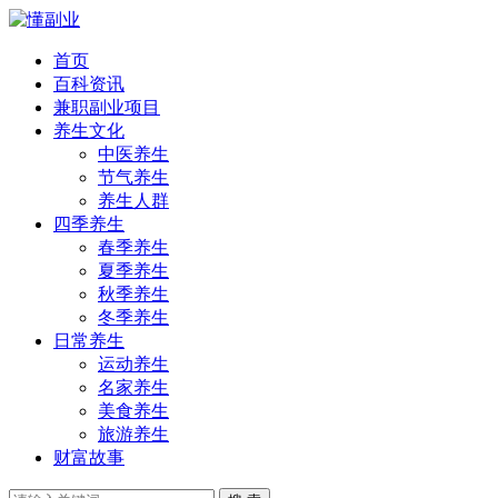
首页
百科资讯
兼职副业项目
养生文化
中医养生
节气养生
养生人群
四季养生
春季养生
夏季养生
秋季养生
冬季养生
日常养生
运动养生
名家养生
美食养生
旅游养生
财富故事