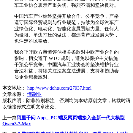
车工业协会表示严重关切、强烈不满和坚决反对。
中国汽车产业始终坚持开放合作、公平竞争，严格
遵守国际经贸规则与行业规范，持续为全球汽车产
业绿色化、电动化、智能化发展贡献力量。任何人
为设限、单边打压的做法，都违背产业发展大势，
也注定难以奏效。
我会呼吁欧方审慎评估相关条款对中欧产业合作的
影响，切实遵守 WTO 规则，避免以保护主义措施
干预公平竞争。中国汽车工业协会将坚决维护行业
合法利益，持续关注法案立法进展，支持和协助会
员企业积极应对。
本文地址：
http://www.dohts.com/27937.html
文章来源：
懂副业
版权声明：
除非特别标注，否则均为本站原创文章，转载时请
以链接形式注明文章出处。
上一篇
阿里千问 App、PC 端及网页端接入全新一代大模型
Qwen3.7-Max