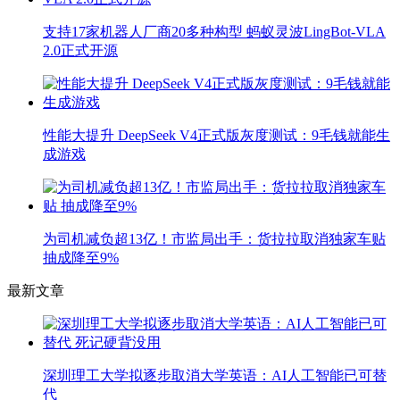
支持17家机器人厂商20多种构型 蚂蚁灵波LingBot-VLA
2.0正式开源
性能大提升 DeepSeek V4正式版灰度测试：9毛钱就能生
成游戏
为司机减负超13亿！市监局出手：货拉拉取消独家车贴
抽成降至9%
最新文章
深圳理工大学拟逐步取消大学英语：AI人工智能已可替
代