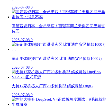
2026-07-08
0
高管薪资归零、全员降薪！百强车商兰天集团回应暴雷
传闻
2026-07-08
0
车企集体驰援广西洪涝灾区 比亚迪向灾区捐款1000万
2026-07-08
0
支持17家机器人厂商20多种构型 蚂蚁灵波LingB
2026-07-08
0