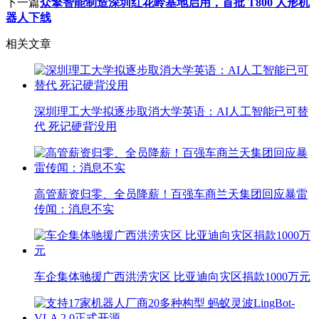
下一篇
众擎智能制造深圳红花岭基地启用，首批 T800 人形机
器人下线
相关文章
深圳理工大学拟逐步取消大学英语：AI人工智能已可替
代 死记硬背没用
高管薪资归零、全员降薪！百强车商兰天集团回应暴雷
传闻：消息不实
车企集体驰援广西洪涝灾区 比亚迪向灾区捐款1000万元