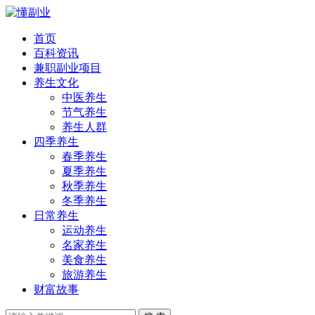
首页
百科资讯
兼职副业项目
养生文化
中医养生
节气养生
养生人群
四季养生
春季养生
夏季养生
秋季养生
冬季养生
日常养生
运动养生
名家养生
美食养生
旅游养生
财富故事