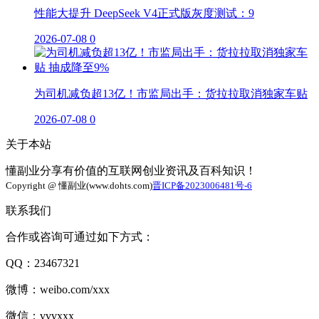
性能大提升 DeepSeek V4正式版灰度测试：9
2026-07-08
0
为司机减负超13亿！市监局出手：货拉拉取消独家车贴
2026-07-08
0
关于本站
懂副业分享有价值的互联网创业资讯及百科知识！
Copyright @ 懂副业(www.dohts.com)
晋ICP备2023006481号-6
联系我们
合作或咨询可通过如下方式：
QQ：23467321
微博：weibo.com/xxx
微信：vvvxxx