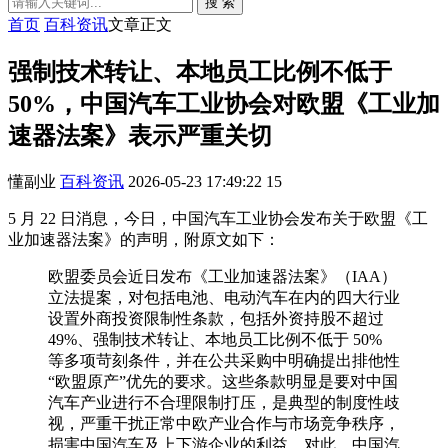
搜 索
首页
百科资讯
文章正文
强制技术转让、本地员工比例不低于
50%，中国汽车工业协会对欧盟《工业加
速器法案》表示严重关切
懂副业
百科资讯
2026-05-23 17:49:22
15
5 月 22 日消息，今日，中国汽车工业协会发布关于欧盟《工
业加速器法案》的声明，附原文如下：
欧盟委员会近日发布《工业加速器法案》（IAA）
立法提案，对包括电池、电动汽车在内的四大行业
设置外商投资限制性条款，包括外资持股不超过
49%、强制技术转让、本地员工比例不低于 50%
等多项苛刻条件，并在公共采购中明确提出排他性
“欧盟原产”优先的要求。这些条款明显是要对中国
汽车产业进行不合理限制打压，是典型的制度性歧
视，严重干扰正常中欧产业合作与市场竞争秩序，
损害中国汽车及上下游企业的利益。对此，中国汽