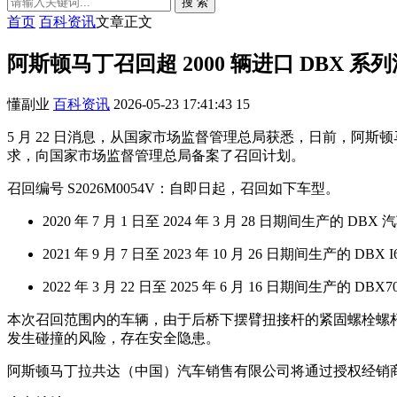
搜 索
首页
百科资讯
文章正文
阿斯顿马丁召回超 2000 辆进口 DBX
懂副业
百科资讯
2026-05-23 17:41:43
15
5 月 22 日消息，从国家市场监督管理总局获悉，日前，
求，向国家市场监督管理总局备案了召回计划。
召回编号 S2026M0054V：自即日起，召回如下车型。
2020 年 7 月 1 日至 2024 年 3 月 28 日期间生产的 DBX
2021 年 9 月 7 日至 2023 年 10 月 26 日期间生产的 DBX
2022 年 3 月 22 日至 2025 年 6 月 16 日期间生产的 DB
本次召回范围内的车辆，由于后桥下摆臂扭接杆的紧固螺栓螺
发生碰撞的风险，存在安全隐患。
阿斯顿马丁拉共达（中国）汽车销售有限公司将通过授权经销