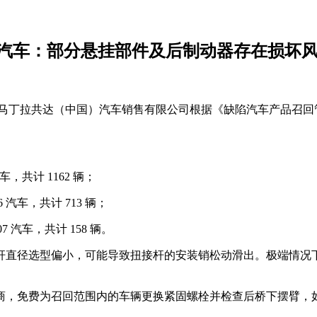
 系列汽车：部分悬挂部件及后制动器存在损坏
阿斯顿马丁拉共达（中国）汽车销售有限公司根据《缺陷汽车产品召
 汽车，共计 1162 辆；
 I6 汽车，共计 713 辆；
X707 汽车，共计 158 辆。
杆直径选型偏小，可能导致扭接杆的安装销松动滑出。极端情况
商，免费为召回范围内的车辆更换紧固螺栓并检查后桥下摆臂，