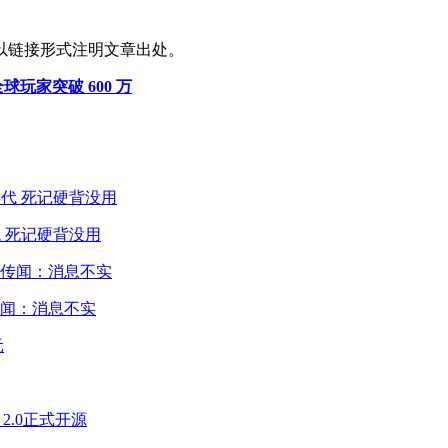
以链接形式注明文章出处。
玩家突破 600 万
 死记硬背没用
闻：消息不实