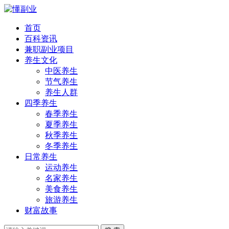
首页
百科资讯
兼职副业项目
养生文化
中医养生
节气养生
养生人群
四季养生
春季养生
夏季养生
秋季养生
冬季养生
日常养生
运动养生
名家养生
美食养生
旅游养生
财富故事