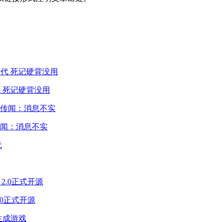
 死记硬背没用
闻：消息不实
2.0正式开源