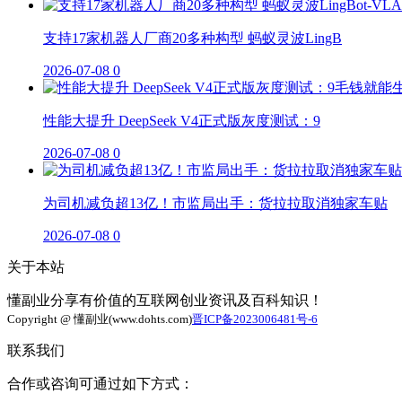
支持17家机器人厂商20多种构型 蚂蚁灵波LingB
2026-07-08
0
性能大提升 DeepSeek V4正式版灰度测试：9
2026-07-08
0
为司机减负超13亿！市监局出手：货拉拉取消独家车贴
2026-07-08
0
关于本站
懂副业分享有价值的互联网创业资讯及百科知识！
Copyright @ 懂副业(www.dohts.com)
晋ICP备2023006481号-6
联系我们
合作或咨询可通过如下方式：