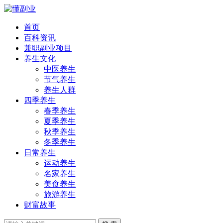
首页
百科资讯
兼职副业项目
养生文化
中医养生
节气养生
养生人群
四季养生
春季养生
夏季养生
秋季养生
冬季养生
日常养生
运动养生
名家养生
美食养生
旅游养生
财富故事