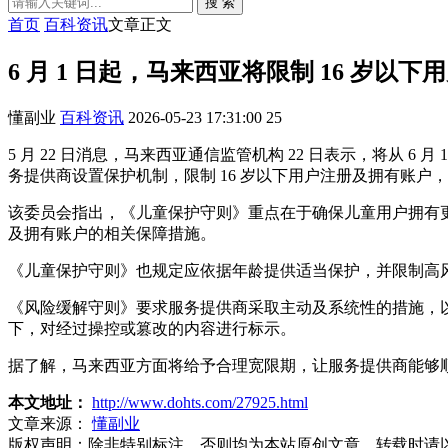
搜 索
首页
百科资讯
文章正文
6 月 1 日起，马来西亚将限制 16 岁以
懂副业
百科资讯
2026-05-23 17:31:00
25
5 月 22 日消息，马来西亚通信监管机构 22 日表示，将
务提供商设置保护机制，限制 16 岁以下用户注册及拥有账户
该委员会指出，《儿童保护守则》重点在于确保儿童用户拥有更
及拥有账户的相关保障措施。
《儿童保护守则》也规定应依据年龄提供适当保护，并限制高
《风险缓解守则》要求服务提供商采取主动及系统性的措施，
下，对经过操控或篡改的内容进行标示。
据了解，马来西亚方面将给予合理宽限期，让服务提供商能够
本文地址：
http://www.dohts.com/27925.html
文章来源：
懂副业
版权声明：
除非特别标注，否则均为本站原创文章，转载时请