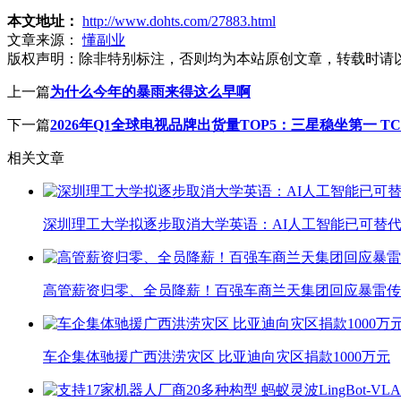
本文地址：
http://www.dohts.com/27883.html
文章来源：
懂副业
版权声明：
除非特别标注，否则均为本站原创文章，转载时请
上一篇
为什么今年的暴雨来得这么早啊
下一篇
2026年Q1全球电视品牌出货量TOP5：三星稳坐第一 T
相关文章
深圳理工大学拟逐步取消大学英语：AI人工智能已可替代
高管薪资归零、全员降薪！百强车商兰天集团回应暴雷传
车企集体驰援广西洪涝灾区 比亚迪向灾区捐款1000万元