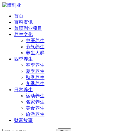
首页
百科资讯
兼职副业项目
养生文化
中医养生
节气养生
养生人群
四季养生
春季养生
夏季养生
秋季养生
冬季养生
日常养生
运动养生
名家养生
美食养生
旅游养生
财富故事