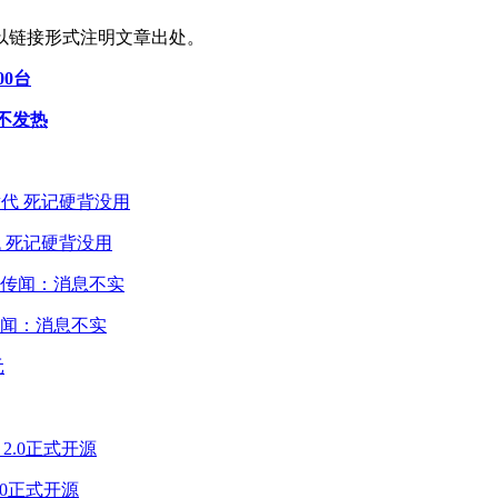
以链接形式注明文章出处。
00台
乎不发热
 死记硬背没用
闻：消息不实
2.0正式开源