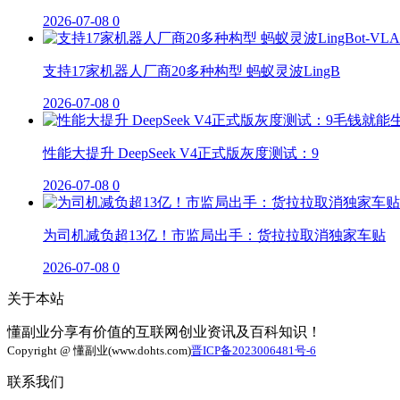
2026-07-08
0
支持17家机器人厂商20多种构型 蚂蚁灵波LingB
2026-07-08
0
性能大提升 DeepSeek V4正式版灰度测试：9
2026-07-08
0
为司机减负超13亿！市监局出手：货拉拉取消独家车贴
2026-07-08
0
关于本站
懂副业分享有价值的互联网创业资讯及百科知识！
Copyright @ 懂副业(www.dohts.com)
晋ICP备2023006481号-6
联系我们