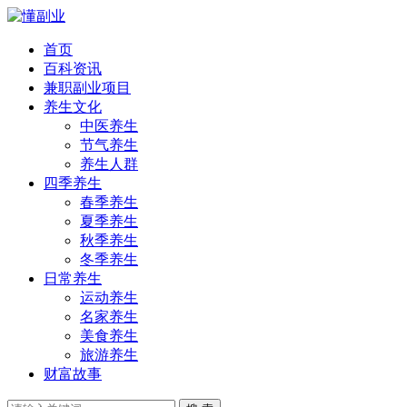
首页
百科资讯
兼职副业项目
养生文化
中医养生
节气养生
养生人群
四季养生
春季养生
夏季养生
秋季养生
冬季养生
日常养生
运动养生
名家养生
美食养生
旅游养生
财富故事