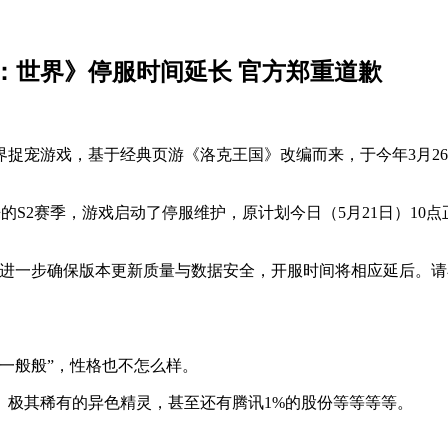
：世界》停服时间延长 官方郑重道歉
捉宠游戏，基于经典页游《洛克王国》改编而来，于今年3月26
到来的S2赛季，游戏启动了停服维护，原计划今日（5月21日）1
“进一步确保版本更新质量与数据安全，开服时间将相应延后。请
一般般”，性格也不怎么样。
、极其稀有的异色精灵，甚至还有腾讯1%的股份等等等等。