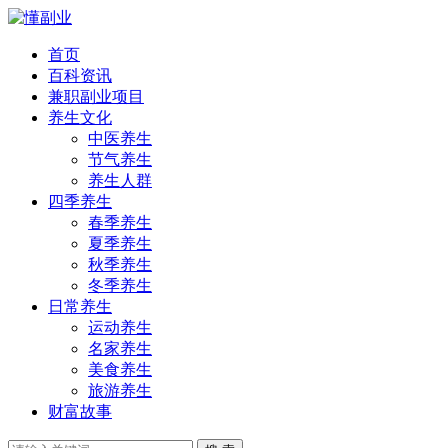
首页
百科资讯
兼职副业项目
养生文化
中医养生
节气养生
养生人群
四季养生
春季养生
夏季养生
秋季养生
冬季养生
日常养生
运动养生
名家养生
美食养生
旅游养生
财富故事