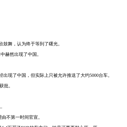
欢欣鼓舞，认为终于等到了曙光。
其中赫然出现了中国。
经出现了中国，但实际上只被允许推送了大约5000台车。
3获批。
.
理由不第一时间官宣。