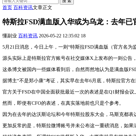
搜 索
首页
百科资讯
文章正文
特斯拉FSD满血版入华或为乌龙：去年已官
懂副业
百科资讯
2026-05-22 12:35:02
18
5月21日消息，今日上午，一则“特斯拉FSD满血版（官方
源头实际上是特斯拉官方账号在社交媒体X上发布的一则公告，
这条博文被国内一些媒体看到后，自然而然地认为是满血版FS
据博主“不是郑小康”考证，其实早在去年6月底，特斯拉官方在
官方关于FSD在中国全面获批最近一次的表述是在Q1财报会议
然而，即使有CFO的表述，在真实落地前也只是个参考。
因为在去年的达沃斯论坛和今年特斯拉股东大会，马斯克都表达过有
更加反常的是，特斯拉微博账号并未公布这一重磅消息，如果