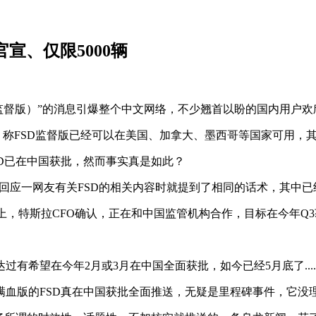
宣、仅限5000辆
名为监督版）”的消息引爆整个中文网络，不少翘首以盼的国内用户
称FSD监督版已经可以在美国、加拿大、墨西哥等国家可用，
D已在中国获批，然而事实真是如此？
回应一网友有关FSD的相关内容时就提到了相同的话术，其中已
上，特斯拉CFO确认，正在和中国监管机构合作，目标在今年Q
希望在今年2月或3月在中国全面获批，如今已经5月底了.....
满血版的FSD真在中国获批全面推送，无疑是里程碑事件，它没