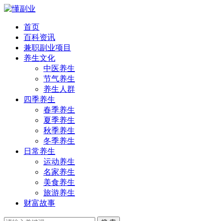
首页
百科资讯
兼职副业项目
养生文化
中医养生
节气养生
养生人群
四季养生
春季养生
夏季养生
秋季养生
冬季养生
日常养生
运动养生
名家养生
美食养生
旅游养生
财富故事