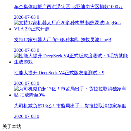
车企集体驰援广西洪涝灾区 比亚迪向灾区捐款1000万
2026-07-08
0
支持17家机器人厂商20多种构型 蚂蚁灵波LingB
2026-07-08
0
性能大提升 DeepSeek V4正式版灰度测试：9
2026-07-08
0
为司机减负超13亿！市监局出手：货拉拉取消独家车贴
2026-07-08
0
关于本站