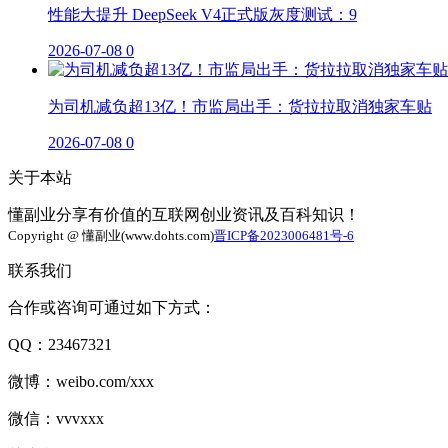
性能大提升 DeepSeek V4正式版灰度测试：9
2026-07-08
0
为司机减负超13亿！市监局出手：货拉拉取消独家车贴
2026-07-08
0
关于本站
懂副业分享有价值的互联网创业资讯及百科知识！
Copyright @ 懂副业(www.dohts.com)
晋ICP备2023006481号-6
联系我们
合作或咨询可通过如下方式：
QQ：23467321
微博：weibo.com/xxx
微信：vvvxxx