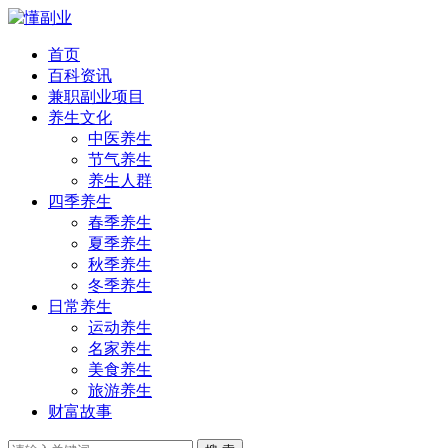
首页
百科资讯
兼职副业项目
养生文化
中医养生
节气养生
养生人群
四季养生
春季养生
夏季养生
秋季养生
冬季养生
日常养生
运动养生
名家养生
美食养生
旅游养生
财富故事