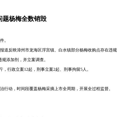
问题杨梅全数销毁
事件。
体报道反映漳州市龙海区浮宫镇、白水镇部分杨梅收购点存在违
批违规添加剂，并立案调查。
公斤，行政立案12起，刑事立案2起、刑事拘留5人。
项整治行动，时间段覆盖杨梅采摘上市全周期，开展全过程监督。