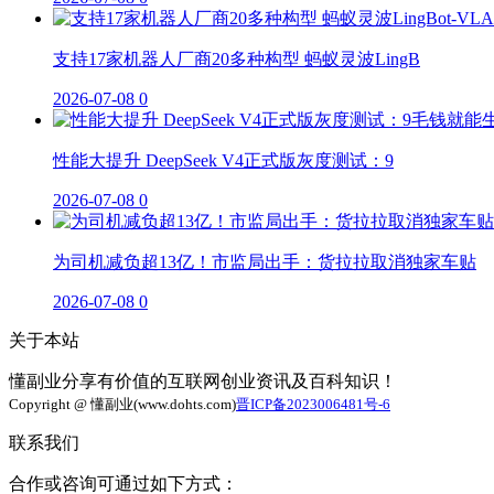
支持17家机器人厂商20多种构型 蚂蚁灵波LingB
2026-07-08
0
性能大提升 DeepSeek V4正式版灰度测试：9
2026-07-08
0
为司机减负超13亿！市监局出手：货拉拉取消独家车贴
2026-07-08
0
关于本站
懂副业分享有价值的互联网创业资讯及百科知识！
Copyright @ 懂副业(www.dohts.com)
晋ICP备2023006481号-6
联系我们
合作或咨询可通过如下方式：