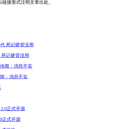
以链接形式注明文章出处。
 死记硬背没用
闻：消息不实
2.0正式开源