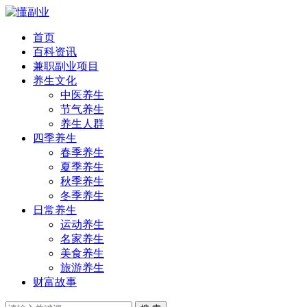
首页
百科资讯
兼职副业项目
养生文化
中医养生
节气养生
养生人群
四季养生
春季养生
夏季养生
秋季养生
冬季养生
日常养生
运动养生
名家养生
美食养生
旅游养生
财富故事