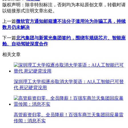
版权声明：
除非特别标注，否则均为本站原创文章，转载时请
以链接形式注明文章出处。
上一篇
微软官方通知邮箱遭不法分子滥用沦为诈骗工具，持续
数月仍未解决
下一篇
北汽集团与新紫光集团签约，围绕车规级芯片、智能座
舱、自动驾驶深度合作
相关文章
深圳理工大学拟逐步取消大学英语：AI人工智能已可替
代 死记硬背没用
高管薪资归零、全员降薪！百强车商兰天集团回应暴雷
传闻：消息不实