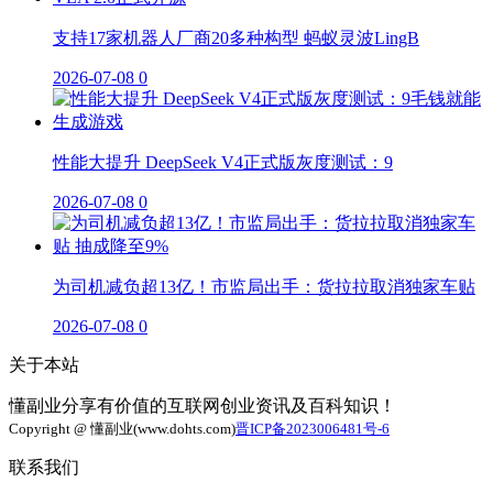
支持17家机器人厂商20多种构型 蚂蚁灵波LingB
2026-07-08
0
性能大提升 DeepSeek V4正式版灰度测试：9
2026-07-08
0
为司机减负超13亿！市监局出手：货拉拉取消独家车贴
2026-07-08
0
关于本站
懂副业分享有价值的互联网创业资讯及百科知识！
Copyright @ 懂副业(www.dohts.com)
晋ICP备2023006481号-6
联系我们