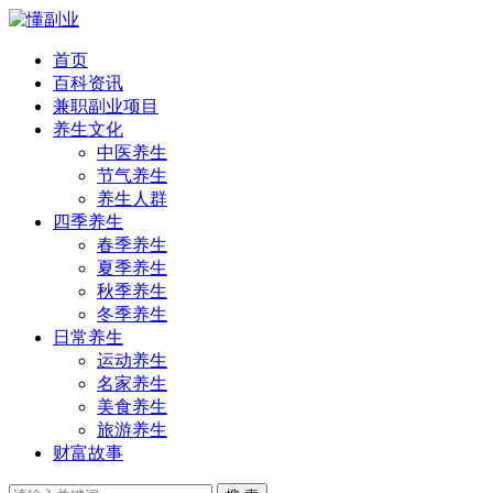
首页
百科资讯
兼职副业项目
养生文化
中医养生
节气养生
养生人群
四季养生
春季养生
夏季养生
秋季养生
冬季养生
日常养生
运动养生
名家养生
美食养生
旅游养生
财富故事