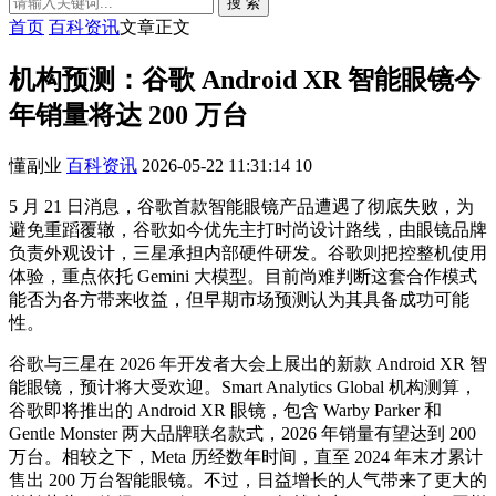
搜 索
首页
百科资讯
文章正文
机构预测：谷歌 Android XR 智能眼镜今
年销量将达 200 万台
懂副业
百科资讯
2026-05-22 11:31:14
10
5 月 21 日消息，谷歌首款智能眼镜产品遭遇了彻底失败，为
避免重蹈覆辙，谷歌如今优先主打时尚设计路线，由眼镜品牌
负责外观设计，三星承担内部硬件研发。谷歌则把控整机使用
体验，重点依托 Gemini 大模型。目前尚难判断这套合作模式
能否为各方带来收益，但早期市场预测认为其具备成功可能
性。
谷歌与三星在 2026 年开发者大会上展出的新款 Android XR 智
能眼镜，预计将大受欢迎。Smart Analytics Global 机构测算，
谷歌即将推出的 Android XR 眼镜，包含 Warby Parker 和
Gentle Monster 两大品牌联名款式，2026 年销量有望达到 200
万台。相较之下，Meta 历经数年时间，直至 2024 年末才累计
售出 200 万台智能眼镜。不过，日益增长的人气带来了更大的