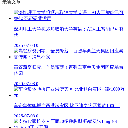
最新文章
深圳理工大学拟逐步取消大学英语：AI人工智能已可替
代
2026-07-08
0
高管薪资归零、全员降薪！百强车商兰天集团回应暴雷
传闻
2026-07-08
0
车企集体驰援广西洪涝灾区 比亚迪向灾区捐款1000万
2026-07-08
0