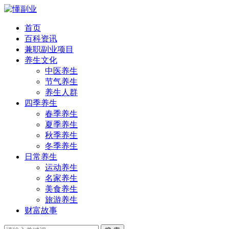
首页
百科资讯
兼职副业项目
养生文化
中医养生
节气养生
养生人群
四季养生
春季养生
夏季养生
秋季养生
冬季养生
日常养生
运动养生
名家养生
美食养生
旅游养生
财富故事