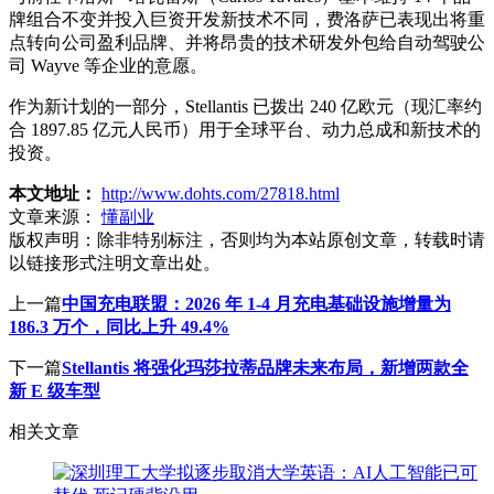
牌组合不变并投入巨资开发新技术不同，费洛萨已表现出将重
点转向公司盈利品牌、并将昂贵的技术研发外包给自动驾驶公
司 Wayve 等企业的意愿。
作为新计划的一部分，Stellantis 已拨出 240 亿欧元（现汇率约
合 1897.85 亿元人民币）用于全球平台、动力总成和新技术的
投资。
本文地址：
http://www.dohts.com/27818.html
文章来源：
懂副业
版权声明：
除非特别标注，否则均为本站原创文章，转载时请
以链接形式注明文章出处。
上一篇
中国充电联盟：2026 年 1-4 月充电基础设施增量为
186.3 万个，同比上升 49.4%
下一篇
Stellantis 将强化玛莎拉蒂品牌未来布局，新增两款全
新 E 级车型
相关文章