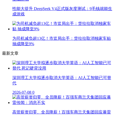
性能大提升 DeepSeek V4正式版灰度测试：9毛钱就能生
成游戏
为司机减负超13亿！市监局出手：货拉拉取消独家车贴
抽成降至9%
最新文章
深圳理工大学拟逐步取消大学英语：AI人工智能已可替
代
2026-07-08
0
高管薪资归零、全员降薪！百强车商兰天集团回应暴雷