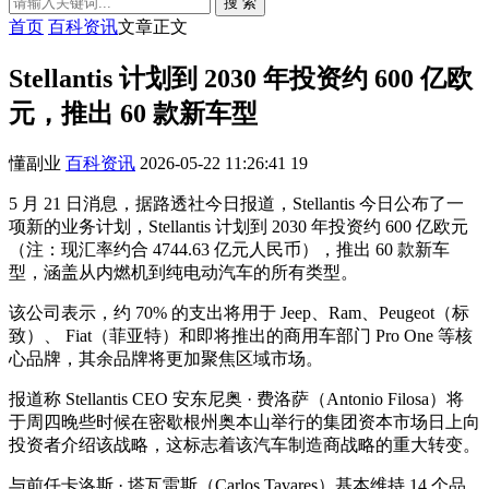
搜 索
首页
百科资讯
文章正文
Stellantis 计划到 2030 年投资约 600 亿欧
元，推出 60 款新车型
懂副业
百科资讯
2026-05-22 11:26:41
19
5 月 21 日消息，据路透社今日报道，Stellantis 今日公布了一
项新的业务计划，Stellantis 计划到 2030 年投资约 600 亿欧元
（注：现汇率约合 4744.63 亿元人民币），推出 60 款新车
型，涵盖从内燃机到纯电动汽车的所有类型。
该公司表示，约 70% 的支出将用于 Jeep、Ram、Peugeot（标
致）、 Fiat（菲亚特）和即将推出的商用车部门 Pro One 等核
心品牌，其余品牌将更加聚焦区域市场。
报道称 Stellantis CEO 安东尼奥 · 费洛萨（Antonio Filosa）将
于周四晚些时候在密歇根州奥本山举行的集团资本市场日上向
投资者介绍该战略，这标志着该汽车制造商战略的重大转变。
与前任卡洛斯 · 塔瓦雷斯（Carlos Tavares）基本维持 14 个品