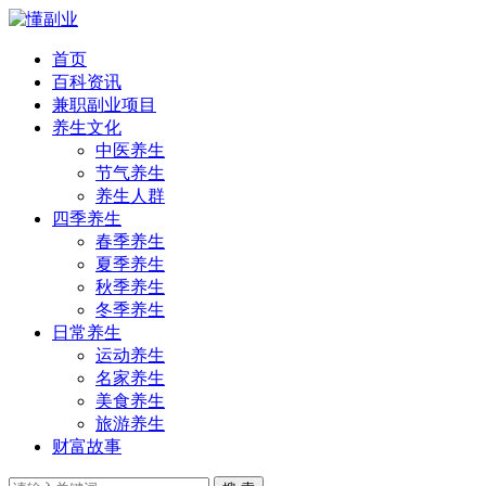
首页
百科资讯
兼职副业项目
养生文化
中医养生
节气养生
养生人群
四季养生
春季养生
夏季养生
秋季养生
冬季养生
日常养生
运动养生
名家养生
美食养生
旅游养生
财富故事