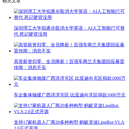
相关文章
深圳理工大学拟逐步取消大学英语：AI人工智能已可替
代 死记硬背没用
高管薪资归零、全员降薪！百强车商兰天集团回应暴雷
传闻：消息不实
车企集体驰援广西洪涝灾区 比亚迪向灾区捐款1000万元
支持17家机器人厂商20多种构型 蚂蚁灵波LingBot-VLA
2.0正式开源