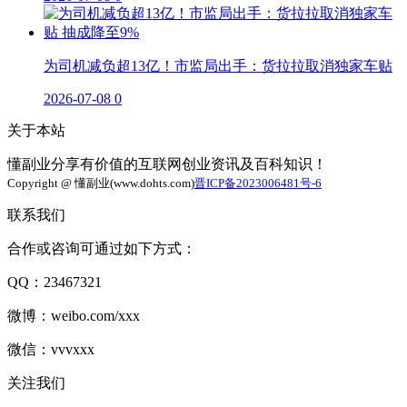
为司机减负超13亿！市监局出手：货拉拉取消独家车贴
2026-07-08
0
关于本站
懂副业分享有价值的互联网创业资讯及百科知识！
Copyright @ 懂副业(www.dohts.com)
晋ICP备2023006481号-6
联系我们
合作或咨询可通过如下方式：
QQ：23467321
微博：weibo.com/xxx
微信：vvvxxx
关注我们