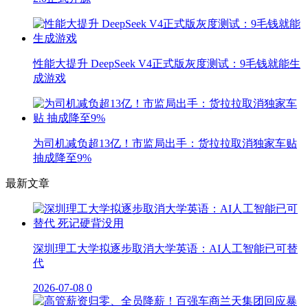
性能大提升 DeepSeek V4正式版灰度测试：9毛钱就能生
成游戏
为司机减负超13亿！市监局出手：货拉拉取消独家车贴
抽成降至9%
最新文章
深圳理工大学拟逐步取消大学英语：AI人工智能已可替
代
2026-07-08
0