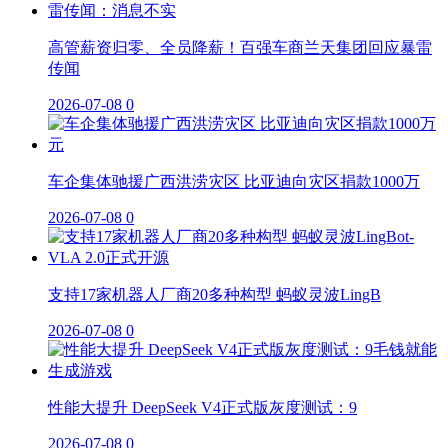
高管薪资归零、全员降薪！百强车商兰天集团回应暴雷
传闻
2026-07-08
0
车企集体驰援广西洪涝灾区 比亚迪向灾区捐款1000万
2026-07-08
0
支持17家机器人厂商20多种构型 蚂蚁灵波LingB
2026-07-08
0
性能大提升 DeepSeek V4正式版灰度测试：9
2026-07-08
0