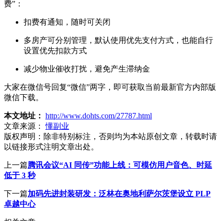
费”：
扣费有通知，随时可关闭
多房产可分别管理，默认使用优先支付方式，也能自行
设置优先扣款方式
减少物业催收打扰，避免产生滞纳金
大家在微信号回复“微信”两字，即可获取当前最新官方内部版
微信下载。
本文地址：
http://www.dohts.com/27787.html
文章来源：
懂副业
版权声明：
除非特别标注，否则均为本站原创文章，转载时请
以链接形式注明文章出处。
上一篇
腾讯会议“AI 同传”功能上线：可模仿用户音色、时延
低于 3 秒
下一篇
加码先进封装研发：泛林在奥地利萨尔茨堡设立 PLP
卓越中心