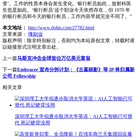
变’。工作的性质本身会发生变化。银行柜员如此，放射科医
生也是如此。‘银行柜员’这个职业今天依然存在，但 1970 年
的银行柜员和今天的银行柜员，工作内容早就完全不同了。”
本文地址：
http://www.dohts.com/27782.html
文章来源：
懂副业
版权声明：
除非特别标注，否则均为本站原创文章，转载时请
以链接形式注明文章出处。
上一篇
马斯克冲击全球首位万亿美元富翁
下一篇
Embracer 宣布分拆计划：《古墓丽影》等 IP 将归属新
公司 Fellowship
相关文章
深圳理工大学拟逐步取消大学英语：AI人工智能已可替
代 死记硬背没用