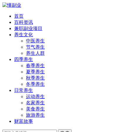
首页
百科资讯
兼职副业项目
养生文化
中医养生
节气养生
养生人群
四季养生
春季养生
夏季养生
秋季养生
冬季养生
日常养生
运动养生
名家养生
美食养生
旅游养生
财富故事