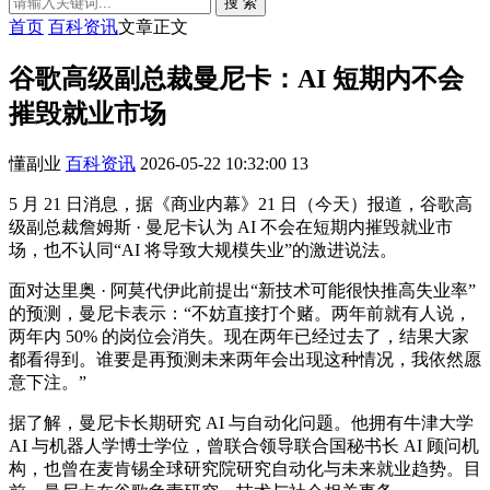
搜 索
首页
百科资讯
文章正文
谷歌高级副总裁曼尼卡：AI 短期内不会
摧毁就业市场
懂副业
百科资讯
2026-05-22 10:32:00
13
5 月 21 日消息，据《商业内幕》21 日（今天）报道，谷歌高
级副总裁詹姆斯 · 曼尼卡认为 AI 不会在短期内摧毁就业市
场，也不认同“AI 将导致大规模失业”的激进说法。
面对达里奥 · 阿莫代伊此前提出“新技术可能很快推高失业率”
的预测，曼尼卡表示：“不妨直接打个赌。两年前就有人说，
两年内 50% 的岗位会消失。现在两年已经过去了，结果大家
都看得到。谁要是再预测未来两年会出现这种情况，我依然愿
意下注。”
据了解，曼尼卡长期研究 AI 与自动化问题。他拥有牛津大学
AI 与机器人学博士学位，曾联合领导联合国秘书长 AI 顾问机
构，也曾在麦肯锡全球研究院研究自动化与未来就业趋势。目