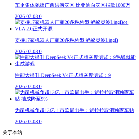
车企集体驰援广西洪涝灾区 比亚迪向灾区捐款1000万
2026-07-08
0
支持17家机器人厂商20多种构型 蚂蚁灵波LingB
2026-07-08
0
性能大提升 DeepSeek V4正式版灰度测试：9
2026-07-08
0
为司机减负超13亿！市监局出手：货拉拉取消独家车贴
2026-07-08
0
关于本站