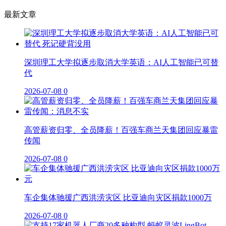
最新文章
深圳理工大学拟逐步取消大学英语：AI人工智能已可替
代
2026-07-08
0
高管薪资归零、全员降薪！百强车商兰天集团回应暴雷
传闻
2026-07-08
0
车企集体驰援广西洪涝灾区 比亚迪向灾区捐款1000万
2026-07-08
0