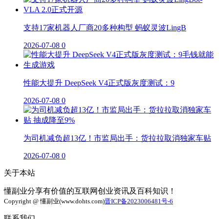
支持17家机器人厂商20多种构型 蚂蚁灵波LingB
2026-07-08
0
性能大提升 DeepSeek V4正式版灰度测试：9
2026-07-08
0
为司机减负超13亿！市监局出手：货拉拉取消独家车贴
2026-07-08
0
关于本站
懂副业分享有价值的互联网创业资讯及百科知识！
Copyright @ 懂副业(www.dohts.com)
晋ICP备2023006481号-6
联系我们