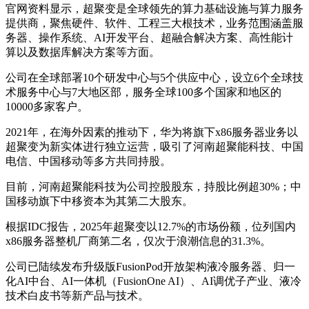
官网资料显示，超聚变是全球领先的算力基础设施与算力服务
提供商，聚焦硬件、软件、工程三大根技术，业务范围涵盖服
务器、操作系统、AI开发平台、超融合解决方案、高性能计
算以及数据库解决方案等方面。
公司在全球部署10个研发中心与5个供应中心，设立6个全球技
术服务中心与7大地区部，服务全球100多个国家和地区的
10000多家客户。
2021年，在海外因素的推动下，华为将旗下x86服务器业务以
超聚变为新实体进行独立运营，吸引了河南超聚能科技、中国
电信、中国移动等多方共同持股。
目前，河南超聚能科技为公司控股股东，持股比例超30%；中
国移动旗下中移资本为其第二大股东。
根据IDC报告，2025年超聚变以12.7%的市场份额，位列国内
x86服务器整机厂商第二名，仅次于浪潮信息的31.3%。
公司已陆续发布升级版FusionPod开放架构液冷服务器、归一
化AI中台、AI一体机（FusionOne AI）、AI调优子产业、液冷
技术白皮书等新产品与技术。