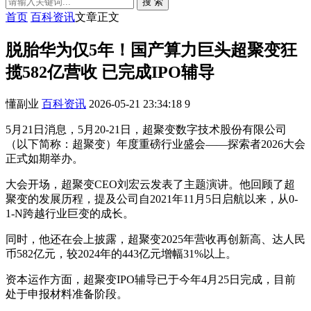
搜 索
首页
百科资讯
文章正文
脱胎华为仅5年！国产算力巨头超聚变狂
揽582亿营收 已完成IPO辅导
懂副业
百科资讯
2026-05-21 23:34:18
9
5月21日消息，5月20-21日，超聚变数字技术股份有限公司
（以下简称：超聚变）年度重磅行业盛会——探索者2026大会
正式如期举办。
大会开场，超聚变CEO刘宏云发表了主题演讲。他回顾了超
聚变的发展历程，提及公司自2021年11月5日启航以来，从0-
1-N跨越行业巨变的成长。
同时，他还在会上披露，超聚变2025年营收再创新高、达人民
币582亿元，较2024年的443亿元增幅31%以上。
资本运作方面，超聚变IPO辅导已于今年4月25日完成，目前
处于申报材料准备阶段。