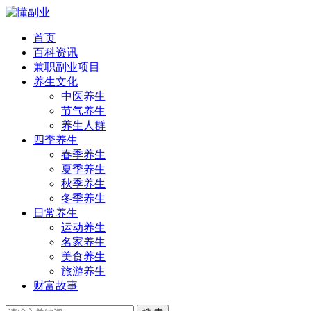
首页
百科资讯
兼职副业项目
养生文化
中医养生
节气养生
养生人群
四季养生
春季养生
夏季养生
秋季养生
冬季养生
日常养生
运动养生
名家养生
美食养生
旅游养生
财富故事