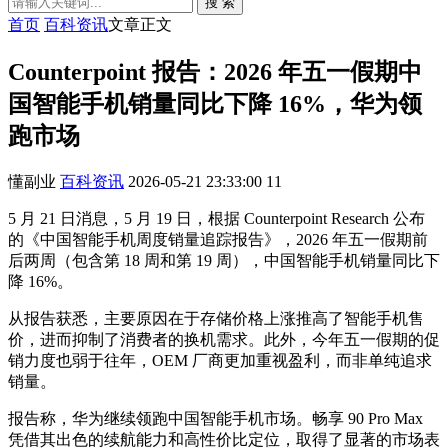
搜 索
首页
百科资讯
文章正文
Counterpoint 报告：2026 年五一假期中
国智能手机销量同比下降 16%，华为领
跑市场
懂副业
百科资讯
2026-05-21 23:33:00
11
5 月 21 日消息，5 月 19 日，根据 Counterpoint Research 公布
的《中国智能手机周度销量追踪报告》，2026 年五一假期前
后两周（包含第 18 周和第 19 周），中国智能手机销量同比下
降 16%。
从报告获悉，主要原因在于存储价格上涨推高了智能手机售
价，进而抑制了消费者的换机需求。此外，今年五一假期的促
销力度也弱于往年，OEM 厂商更加重视盈利，而非单纯追求
销量。
报告称，华为继续领跑中国智能手机市场。畅享 90 Pro Max
凭借其出色的续航能力和高性价比定位，取得了显著的市场表