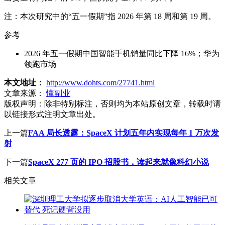
注：本次研究中的“五一假期”指 2026 年第 18 周和第 19 周。
参考
2026 年五一假期中国智能手机销量同比下降 16%；华为
领跑市场
本文地址：
http://www.dohts.com/27741.html
文章来源：
懂副业
版权声明：
除非特别标注，否则均为本站原创文章，转载时请
以链接形式注明文章出处。
上一篇
FAA 局长透露：SpaceX 计划五年内实现每年 1 万次发
射
下一篇
SpaceX 277 页的 IPO 招股书，读起来就像科幻小说
相关文章