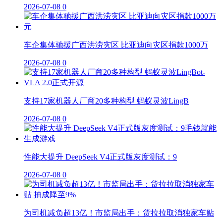
2026-07-08
0
车企集体驰援广西洪涝灾区 比亚迪向灾区捐款1000万
2026-07-08
0
支持17家机器人厂商20多种构型 蚂蚁灵波LingB
2026-07-08
0
性能大提升 DeepSeek V4正式版灰度测试：9
2026-07-08
0
为司机减负超13亿！市监局出手：货拉拉取消独家车贴