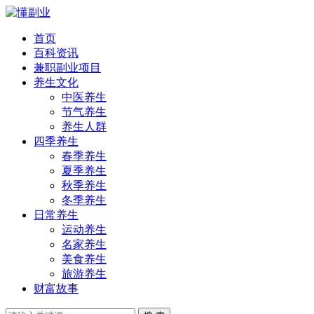
首页
百科资讯
兼职副业项目
养生文化
中医养生
节气养生
养生人群
四季养生
春季养生
夏季养生
秋季养生
冬季养生
日常养生
运动养生
名家养生
美食养生
旅游养生
财富故事