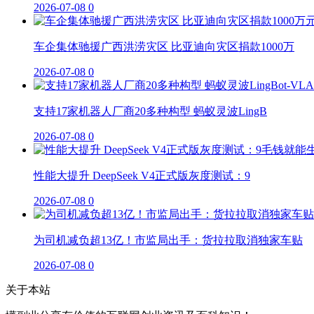
2026-07-08
0
车企集体驰援广西洪涝灾区 比亚迪向灾区捐款1000万
2026-07-08
0
支持17家机器人厂商20多种构型 蚂蚁灵波LingB
2026-07-08
0
性能大提升 DeepSeek V4正式版灰度测试：9
2026-07-08
0
为司机减负超13亿！市监局出手：货拉拉取消独家车贴
2026-07-08
0
关于本站