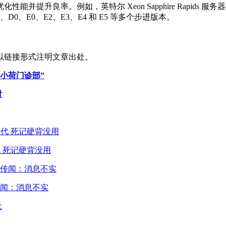
提升良率。例如，英特尔 Xeon Sapphire Rapids 
D0、E0、E2、E3、E4 和 E5 等多个步进版本。
以链接形式注明文章出处。
小荷门诊部”
射
 死记硬背没用
闻：消息不实