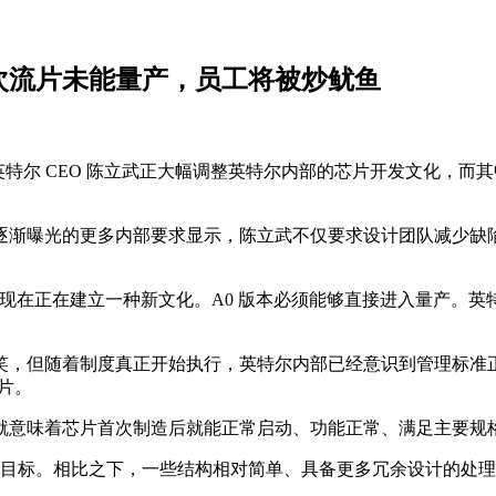
两次流片未能量产，员工将被炒鱿鱼
 20 日报道，英特尔 CEO 陈立武正大幅调整英特尔内部的芯片开发
渐曝光的更多内部要求显示，陈立武不仅要求设计团队减少缺陷，
现在正在建立一种新文化。A0 版本必须能够直接进入量产。英特
笑，但随着制度真正开始执行，英特尔内部已经意识到管理标准
片。
功，就意味着芯片首次制造后就能正常启动、功能正常、满足主要
性的目标。相比之下，一些结构相对简单、具备更多冗余设计的处