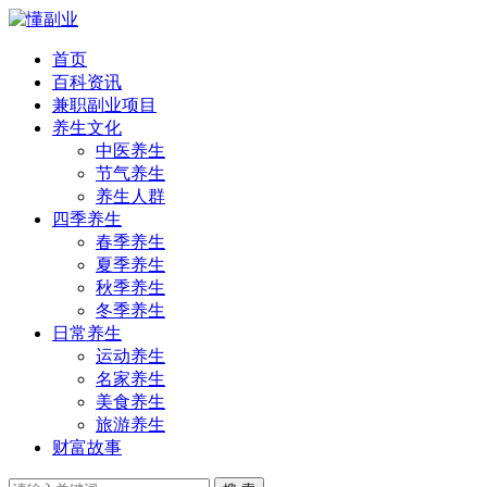
首页
百科资讯
兼职副业项目
养生文化
中医养生
节气养生
养生人群
四季养生
春季养生
夏季养生
秋季养生
冬季养生
日常养生
运动养生
名家养生
美食养生
旅游养生
财富故事