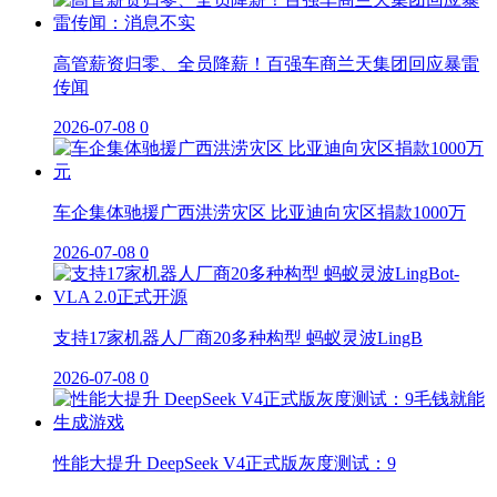
高管薪资归零、全员降薪！百强车商兰天集团回应暴雷
传闻
2026-07-08
0
车企集体驰援广西洪涝灾区 比亚迪向灾区捐款1000万
2026-07-08
0
支持17家机器人厂商20多种构型 蚂蚁灵波LingB
2026-07-08
0
性能大提升 DeepSeek V4正式版灰度测试：9