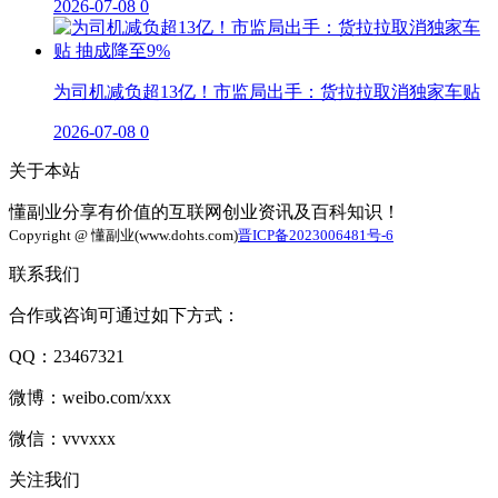
2026-07-08
0
为司机减负超13亿！市监局出手：货拉拉取消独家车贴
2026-07-08
0
关于本站
懂副业分享有价值的互联网创业资讯及百科知识！
Copyright @ 懂副业(www.dohts.com)
晋ICP备2023006481号-6
联系我们
合作或咨询可通过如下方式：
QQ：23467321
微博：weibo.com/xxx
微信：vvvxxx
关注我们