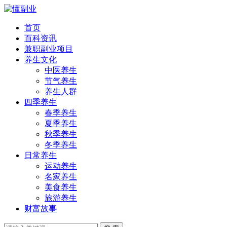
首页
百科资讯
兼职副业项目
养生文化
中医养生
节气养生
养生人群
四季养生
春季养生
夏季养生
秋季养生
冬季养生
日常养生
运动养生
名家养生
美食养生
旅游养生
财富故事