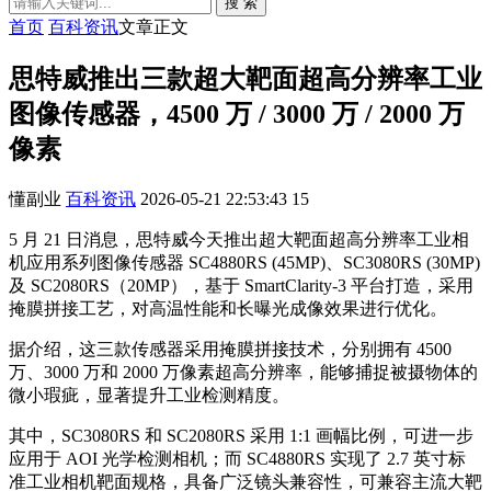
搜 索
首页
百科资讯
文章正文
思特威推出三款超大靶面超高分辨率工业
图像传感器，4500 万 / 3000 万 / 2000 万
像素
懂副业
百科资讯
2026-05-21 22:53:43
15
5 月 21 日消息，思特威今天推出超大靶面超高分辨率工业相
机应用系列图像传感器 SC4880RS (45MP)、SC3080RS (30MP)
及 SC2080RS（20MP），基于 SmartClarity-3 平台打造，采用
掩膜拼接工艺，对高温性能和长曝光成像效果进行优化。
据介绍，这三款传感器采用掩膜拼接技术，分别拥有 4500
万、3000 万和 2000 万像素超高分辨率，能够捕捉被摄物体的
微小瑕疵，显著提升工业检测精度。
其中，SC3080RS 和 SC2080RS 采用 1:1 画幅比例，可进一步
应用于 AOI 光学检测相机；而 SC4880RS 实现了 2.7 英寸标
准工业相机靶面规格，具备广泛镜头兼容性，可兼容主流大靶