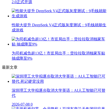
2.0正式开源
性能大提升 DeepSeek V4正式版灰度测试：9毛钱就能生
成游戏
为司机减负超13亿！市监局出手：货拉拉取消独家车贴
抽成降至9%
最新文章
深圳理工大学拟逐步取消大学英语：AI人工智能已可替
代
2026-07-08
0