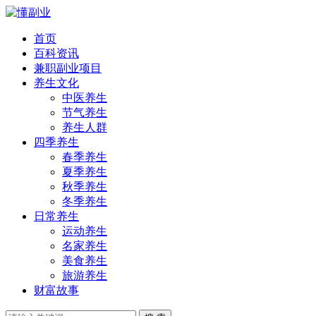
首页
百科资讯
兼职副业项目
养生文化
中医养生
节气养生
养生人群
四季养生
春季养生
夏季养生
秋季养生
冬季养生
日常养生
运动养生
名家养生
美食养生
旅游养生
财富故事