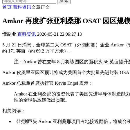
搜 索
首页
百科资讯
文章正文
Amkor 再度扩张亚利桑那 OSAT 园区规模
懂副业
百科资讯
2026-05-21 22:09:27
13
5 月 21 日消息，全球第二大 OSAT（外包封测）企业 Am
约 171 英亩（约 69.2 万平方米）。
注：Amkor 曾在去年 8 月将该园区的面积从 56 英亩提升至
Amkor 皮奥里亚园区预计将成为美国首个大批量先进封装 OSAT
Amkor 总裁兼首席执行官 Kevin Engel 表示：
Amkor 在亚利桑那的投资代表了美国先进半导体制
性的全球供应链做出贡献。
相关阅读：
《封测巨头 Amkor 亚利桑那项目占地接近翻倍，将成