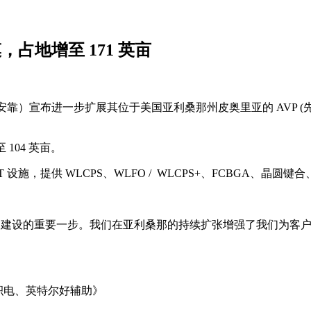
，占地增至 171 英亩
kor（安靠）宣布进一步扩展其位于美国亚利桑那州皮奥里亚的 AVP 
 104 英亩。
 设施，提供 WLCPS、WLFO / WLCPS+、FCBGA、
造能力建设的重要一步。我们在亚利桑那的持续扩张增强了我们为客
台积电、英特尔好辅助》