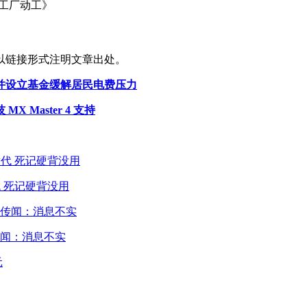
亚工厂动工》
以链接形式注明文章出处。
，并设立基金缓解居民电费压力
X Master 4 支持
 死记硬背没用
闻：消息不实