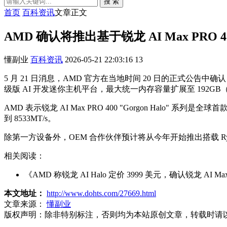
搜 索
首页
百科资讯
文章正文
AMD 确认将推出基于锐龙 AI Max PRO 4
懂副业
百科资讯
2026-05-21 22:03:16
13
5 月 21 日消息，AMD 官方在当地时间 20 日的正式公告中确认，
级版 AI 开发迷你主机平台，最大统一内存容量扩展至 192GB（
AMD 表示锐龙 AI Max PRO 400 "Gorgon Halo" 系列
到 8533MT/s。
除第一方设备外，OEM 合作伙伴预计将从今年开始推出搭载 Ryzen A
相关阅读：
《AMD 称锐龙 AI Halo 定价 3999 美元，确认锐龙 AI Ma
本文地址：
http://www.dohts.com/27669.html
文章来源：
懂副业
版权声明：
除非特别标注，否则均为本站原创文章，转载时请