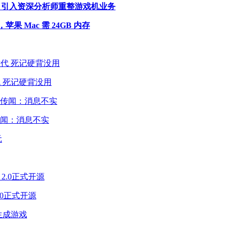
领导层，引入资深分析师重整游戏机业务
，苹果 Mac 需 24GB 内存
 死记硬背没用
闻：消息不实
2.0正式开源