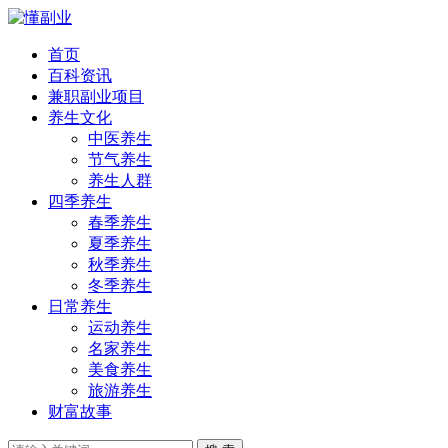
首页
百科资讯
兼职副业项目
养生文化
中医养生
节气养生
养生人群
四季养生
春季养生
夏季养生
秋季养生
冬季养生
日常养生
运动养生
名家养生
美食养生
旅游养生
财富故事