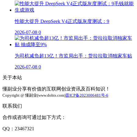
性能大提升 DeepSeek V4正式版灰度测试：9
2026-07-08
0
为司机减负超13亿！市监局出手：货拉拉取消独家车贴
2026-07-08
0
关于本站
懂副业分享有价值的互联网创业资讯及百科知识！
Copyright @ 懂副业(www.dohts.com)
晋ICP备2023006481号-6
联系我们
合作或咨询可通过如下方式：
QQ：23467321