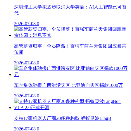
深圳理工大学拟逐步取消大学英语：AI人工智能已可替
代
2026-07-08
0
高管薪资归零、全员降薪！百强车商兰天集团回应暴雷
传闻
2026-07-08
0
车企集体驰援广西洪涝灾区 比亚迪向灾区捐款1000万
2026-07-08
0
支持17家机器人厂商20多种构型 蚂蚁灵波LingB
2026-07-08
0