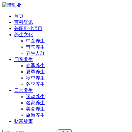
首页
百科资讯
兼职副业项目
养生文化
中医养生
节气养生
养生人群
四季养生
春季养生
夏季养生
秋季养生
冬季养生
日常养生
运动养生
名家养生
美食养生
旅游养生
财富故事