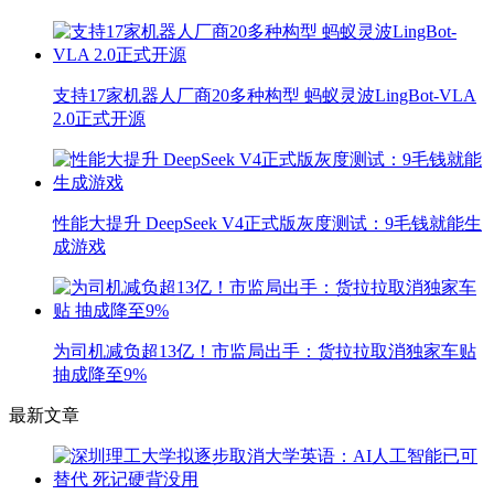
支持17家机器人厂商20多种构型 蚂蚁灵波LingBot-VLA
2.0正式开源
性能大提升 DeepSeek V4正式版灰度测试：9毛钱就能生
成游戏
为司机减负超13亿！市监局出手：货拉拉取消独家车贴
抽成降至9%
最新文章