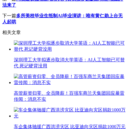
法来了
下一篇
多所美校毕业生抵制AI毕业演讲：唯有黄仁勋上台无
人起哄
相关文章
深圳理工大学拟逐步取消大学英语：AI人工智能已可替
代 死记硬背没用
高管薪资归零、全员降薪！百强车商兰天集团回应暴雷
传闻：消息不实
车企集体驰援广西洪涝灾区 比亚迪向灾区捐款1000万元