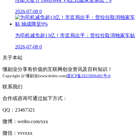
性能大提升 DeepSeek V4正式版灰度测试：9
2026-07-08
0
为司机减负超13亿！市监局出手：货拉拉取消独家车贴
2026-07-08
0
关于本站
懂副业分享有价值的互联网创业资讯及百科知识！
Copyright @ 懂副业(www.dohts.com)
晋ICP备2023006481号-6
联系我们
合作或咨询可通过如下方式：
QQ：23467321
微博：weibo.com/xxx
微信：vvvxxx