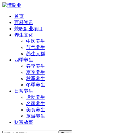
首页
百科资讯
兼职副业项目
养生文化
中医养生
节气养生
养生人群
四季养生
春季养生
夏季养生
秋季养生
冬季养生
日常养生
运动养生
名家养生
美食养生
旅游养生
财富故事