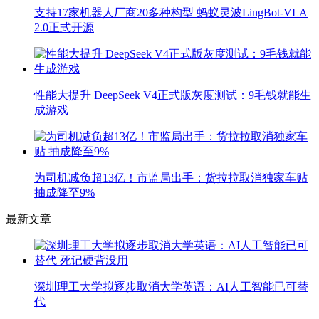
支持17家机器人厂商20多种构型 蚂蚁灵波LingBot-VLA
2.0正式开源
性能大提升 DeepSeek V4正式版灰度测试：9毛钱就能生
成游戏
为司机减负超13亿！市监局出手：货拉拉取消独家车贴
抽成降至9%
最新文章
深圳理工大学拟逐步取消大学英语：AI人工智能已可替
代