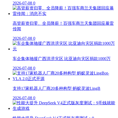
2026-07-08
0
高管薪资归零、全员降薪！百强车商兰天集团回应暴雷
传闻
2026-07-08
0
车企集体驰援广西洪涝灾区 比亚迪向灾区捐款1000万
2026-07-08
0
支持17家机器人厂商20多种构型 蚂蚁灵波LingB
2026-07-08
0