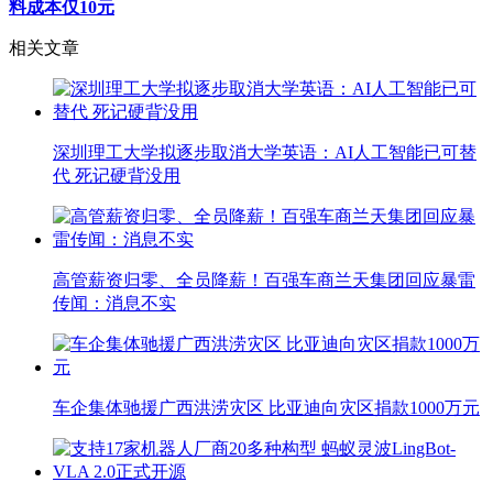
料成本仅10元
相关文章
深圳理工大学拟逐步取消大学英语：AI人工智能已可替
代 死记硬背没用
高管薪资归零、全员降薪！百强车商兰天集团回应暴雷
传闻：消息不实
车企集体驰援广西洪涝灾区 比亚迪向灾区捐款1000万元