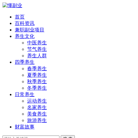
首页
百科资讯
兼职副业项目
养生文化
中医养生
节气养生
养生人群
四季养生
春季养生
夏季养生
秋季养生
冬季养生
日常养生
运动养生
名家养生
美食养生
旅游养生
财富故事