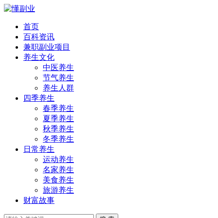
首页
百科资讯
兼职副业项目
养生文化
中医养生
节气养生
养生人群
四季养生
春季养生
夏季养生
秋季养生
冬季养生
日常养生
运动养生
名家养生
美食养生
旅游养生
财富故事