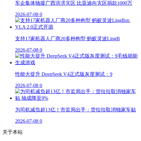
车企集体驰援广西洪涝灾区 比亚迪向灾区捐款1000万
2026-07-08
0
支持17家机器人厂商20多种构型 蚂蚁灵波LingB
2026-07-08
0
性能大提升 DeepSeek V4正式版灰度测试：9
2026-07-08
0
为司机减负超13亿！市监局出手：货拉拉取消独家车贴
2026-07-08
0
关于本站