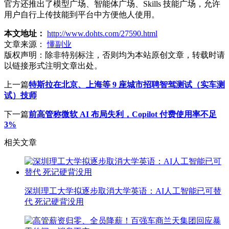
官方还推出了模型广场、智能体广场、Skills 技能广场，允许
用户自行上传技能到平台中方便他人使用。
本文地址：
http://www.dohts.com/27590.html
文章来源：
懂副业
版权声明：
除非特别标注，否则均为本站原创文章，转载时请
以链接形式注明文章出处。
上一篇
特斯拉在北京、上海等 9 座城市招聘智驾测试（实车测
试）技师
下一篇
前高管称微软 AI 布局失利，Copilot 付费使用率不足
3%
相关文章
深圳理工大学拟逐步取消大学英语：AI人工智能已可替
代 死记硬背没用