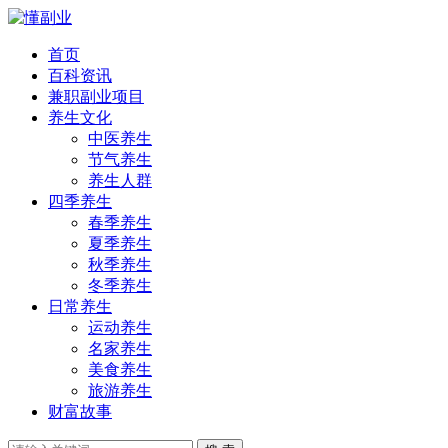
首页
百科资讯
兼职副业项目
养生文化
中医养生
节气养生
养生人群
四季养生
春季养生
夏季养生
秋季养生
冬季养生
日常养生
运动养生
名家养生
美食养生
旅游养生
财富故事