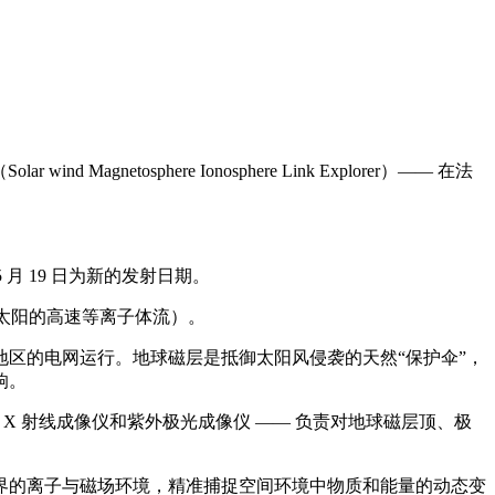
netosphere Ionosphere Link Explorer）—— 在法
月 19 日为新的发射日期。
自太阳的高速等离子体流）。
区的电网运行。地球磁层是抵御太阳风侵袭的天然“保护伞”，
响。
 X 射线成像仪和紫外极光成像仪 —— 负责对地球磁层顶、极
边界的离子与磁场环境，精准捕捉空间环境中物质和能量的动态变