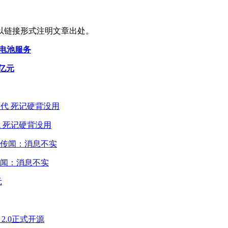
以链接形式注明文章出处。
换电池服务
亿元
 死记硬背没用
闻：消息不实