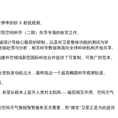
辨率的软 X 射线观测。
科学院空间科学（二期）先导专项的收官之作。
和磁强计等核心载荷的研制，以及对卫星整体功能的测试与评
数据处理与分析，相关科学数据将面向全球科研机构开放共享。
构建外空领域新型国际科技合作提供了可复制、可推广的范本。
11 次变轨发动机点火，最终抵达一个超高椭圆科学观测轨道。
圈。
，有望从根本上提升人类对太阳风 — 磁层相互作用、空间天气
空间天气预报预警服务至关重要，而“微笑”卫星正是为此提供