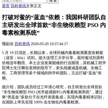
搜 索
首页
百科资讯
文章正文
打破对鲎的“蓝血”依赖：我国科研团队自
主研发出全球首款“非生物依赖型 PSO 内
毒素检测系统”
懂副业
百科资讯
2026-05-20 10:37:44
17
5 月 19 日消息，长期以来，全球药械内毒素检测重度依赖鲎
（读音：hòu）试剂。据大连理工大学分享，面对鲎试剂原料
价格连年翻倍、本土企业发展困难的行业困境，其机械工程学
院博士生汪卿在老师的指导下，牵头组建涵盖机械、生物工
程、工商管理等多个领域的跨学科团队，立志打破“蓝血”依
赖。
据介绍，团队成员经过三年潜心研究，自主研发出全球首款
“非生物依赖型 PSO (光学超感探针) 内毒素检测系统”，通过
将“类蓝血”多肽分子在光纤表面集成，实现内毒素精准识别，
在国际上率先实现 100% 去生物化内毒素检测。