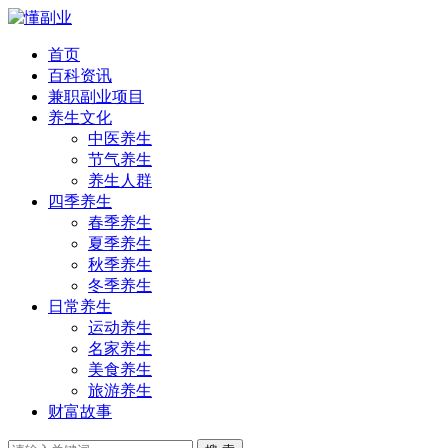
首页
百科资讯
兼职副业项目
养生文化
中医养生
节气养生
养生人群
四季养生
春季养生
夏季养生
秋季养生
冬季养生
日常养生
运动养生
名家养生
美食养生
旅游养生
财富故事