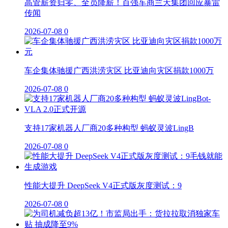
高管薪资归零、全员降薪！百强车商兰天集团回应暴雷
传闻
2026-07-08
0
车企集体驰援广西洪涝灾区 比亚迪向灾区捐款1000万
2026-07-08
0
支持17家机器人厂商20多种构型 蚂蚁灵波LingB
2026-07-08
0
性能大提升 DeepSeek V4正式版灰度测试：9
2026-07-08
0