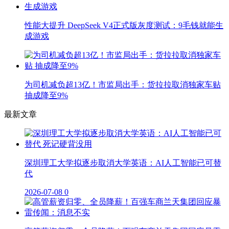
性能大提升 DeepSeek V4正式版灰度测试：9毛钱就能生
成游戏
为司机减负超13亿！市监局出手：货拉拉取消独家车贴
抽成降至9%
最新文章
深圳理工大学拟逐步取消大学英语：AI人工智能已可替
代
2026-07-08
0