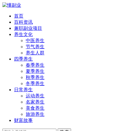
首页
百科资讯
兼职副业项目
养生文化
中医养生
节气养生
养生人群
四季养生
春季养生
夏季养生
秋季养生
冬季养生
日常养生
运动养生
名家养生
美食养生
旅游养生
财富故事