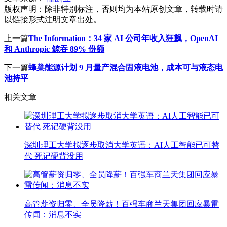
版权声明：
除非特别标注，否则均为本站原创文章，转载时请
以链接形式注明文章出处。
上一篇
The Information：34 家 AI 公司年收入狂飙，OpenAI
和 Anthropic 鲸吞 89% 份额
下一篇
蜂巢能源计划 9 月量产混合固液电池，成本可与液态电
池持平
相关文章
深圳理工大学拟逐步取消大学英语：AI人工智能已可替
代 死记硬背没用
高管薪资归零、全员降薪！百强车商兰天集团回应暴雷
传闻：消息不实