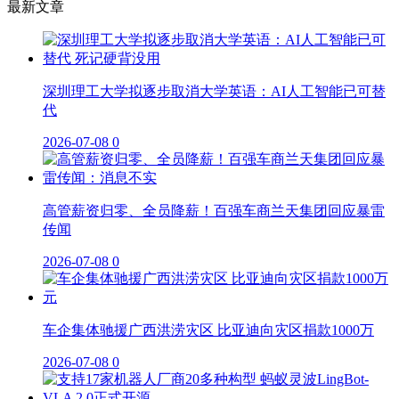
最新文章
深圳理工大学拟逐步取消大学英语：AI人工智能已可替
代
2026-07-08
0
高管薪资归零、全员降薪！百强车商兰天集团回应暴雷
传闻
2026-07-08
0
车企集体驰援广西洪涝灾区 比亚迪向灾区捐款1000万
2026-07-08
0