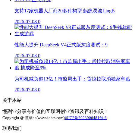
支持17家机器人厂商20多种构型 蚂蚁灵波LingB
2026-07-08
0
性能大提升 DeepSeek V4正式版灰度测试：9
2026-07-08
0
为司机减负超13亿！市监局出手：货拉拉取消独家车贴
2026-07-08
0
关于本站
懂副业分享有价值的互联网创业资讯及百科知识！
Copyright @ 懂副业(www.dohts.com)
晋ICP备2023006481号-6
联系我们