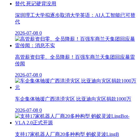
深圳理工大学拟逐步取消大学英语：AI人工智能已可替
代
2026-07-08
0
高管薪资归零、全员降薪！百强车商兰天集团回应暴雷
传闻
2026-07-08
0
车企集体驰援广西洪涝灾区 比亚迪向灾区捐款1000万
2026-07-08
0
支持17家机器人厂商20多种构型 蚂蚁灵波LingB