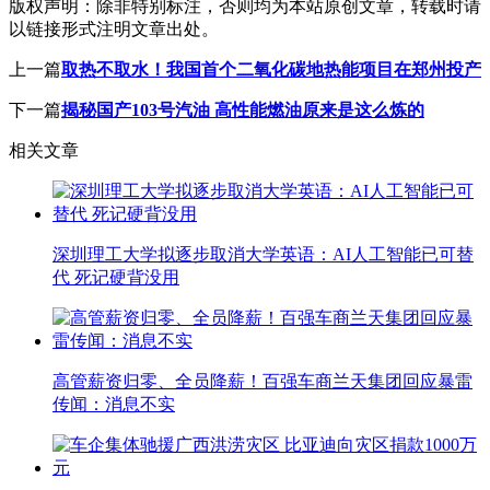
版权声明：
除非特别标注，否则均为本站原创文章，转载时请
以链接形式注明文章出处。
上一篇
取热不取水！我国首个二氧化碳地热能项目在郑州投产
下一篇
揭秘国产103号汽油 高性能燃油原来是这么炼的
相关文章
深圳理工大学拟逐步取消大学英语：AI人工智能已可替
代 死记硬背没用
高管薪资归零、全员降薪！百强车商兰天集团回应暴雷
传闻：消息不实