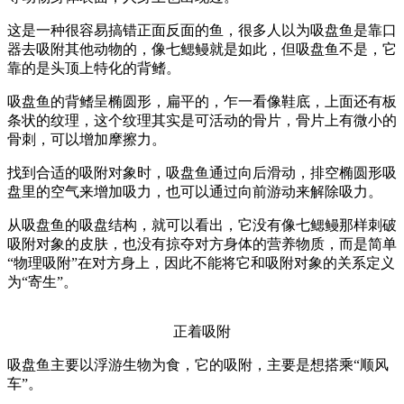
这是一种很容易搞错正面反面的鱼，很多人以为吸盘鱼是靠口
器去吸附其他动物的，像七鳃鳗就是如此，但吸盘鱼不是，它
靠的是头顶上特化的背鳍。
吸盘鱼的背鳍呈椭圆形，扁平的，乍一看像鞋底，上面还有板
条状的纹理，这个纹理其实是可活动的骨片，骨片上有微小的
骨刺，可以增加摩擦力。
找到合适的吸附对象时，吸盘鱼通过向后滑动，排空椭圆形吸
盘里的空气来增加吸力，也可以通过向前游动来解除吸力。
从吸盘鱼的吸盘结构，就可以看出，它没有像七鳃鳗那样刺破
吸附对象的皮肤，也没有掠夺对方身体的营养物质，而是简单
“物理吸附”在对方身上，因此不能将它和吸附对象的关系定义
为“寄生”。
正着吸附
吸盘鱼主要以浮游生物为食，它的吸附，主要是想搭乘“顺风
车”。