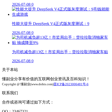
2026-07-08
0
性能大提升 DeepSeek V4正式版灰度测试：9
2026-07-08
0
为司机减负超13亿！市监局出手：货拉拉取消独家车贴
2026-07-08
0
关于本站
懂副业分享有价值的互联网创业资讯及百科知识！
Copyright @ 懂副业(www.dohts.com)
晋ICP备2023006481号-6
联系我们
合作或咨询可通过如下方式：
QQ：23467321