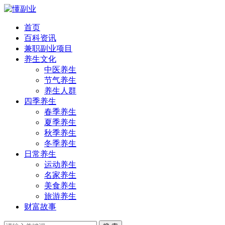
首页
百科资讯
兼职副业项目
养生文化
中医养生
节气养生
养生人群
四季养生
春季养生
夏季养生
秋季养生
冬季养生
日常养生
运动养生
名家养生
美食养生
旅游养生
财富故事