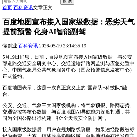
搜 索
首页
百科资讯
文章正文
百度地图宣布接入国家级数据：恶劣天气
提前预警 化身AI智能副驾
懂副业
百科资讯
2026-05-19 23:14:35
19
5月19日消息，日前，百度地图宣布接入国家级数据，与公安
部道路交通安全研究中心、交通运输部路网监测与应急处置中
心、中国气象局公共气象服务中心（国家预警信息发布中心）
正式签约。
百度地图表示，这是一次真正意义上的“国家队+科技队”融
合。
公安、交通、气象三大国家级机构，将气象预报、路网态势、
交通管控等核心数据，与百度地图AI导航能力深度打通，共
同为全国公路出行构建一张“全天候安全防护网”。
接入国家级数据后，用户在规划路线阶段，如果途经路段被标
记为雨雪、大雾、结冰等高影响区域，百度地图会在出发前主