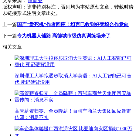
文章来源：
懂副业
版权声明：
除非特别标注，否则均为本站原创文章，转载时请
以链接形式注明文章出处。
上一篇
国产“爱死机”作者回应！坦言已收到好莱坞合作意向
下一篇
专为机器人铺路 高德城市级仿真训练场来了
相关文章
深圳理工大学拟逐步取消大学英语：AI人工智能已可替
代 死记硬背没用
高管薪资归零、全员降薪！百强车商兰天集团回应暴雷
传闻：消息不实