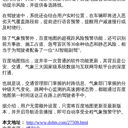
动提示风险，并提供备选路线。
在驾驶途中，系统还会结合用户实时位置，在车辆即将进入恶
劣天气覆盖路段前，提前进行语音预警，提醒用户减速慢行或
及时绕行。
除了气象预警外，百度地图的超视距风险预警功能，还可识别
前方事故、施工占道、急弯盲区等30余种动态和静态风险，相
当于为驾驶者配备了一位“AI智能副驾”。
百度地图指出，这并非一次普通的软件功能更新，其背后是公
安、交通、气象三大国家级系统数据与互联网导航平台的深度
打通。
也就是说，交通管理部门掌握的封路信息、气象部门掌握的分
钟级天气变化、路网中心监测的高速拥堵态势，都能通过百度
地图第一时间送达正在路上的驾驶者手中。
据介绍，用户无需额外设置，只需将百度地图更新至最新版
本，并开启导航语音播报，即可自动享受全程气象预警守护。
本文地址：
http://www.dohts.com/27508.html