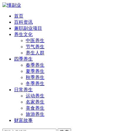
首页
百科资讯
兼职副业项目
养生文化
中医养生
节气养生
养生人群
四季养生
春季养生
夏季养生
秋季养生
冬季养生
日常养生
运动养生
名家养生
美食养生
旅游养生
财富故事