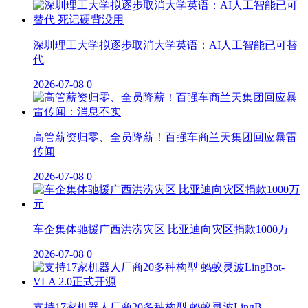
深圳理工大学拟逐步取消大学英语：AI人工智能已可替
代
2026-07-08
0
高管薪资归零、全员降薪！百强车商兰天集团回应暴雷
传闻
2026-07-08
0
车企集体驰援广西洪涝灾区 比亚迪向灾区捐款1000万
2026-07-08
0
支持17家机器人厂商20多种构型 蚂蚁灵波LingB