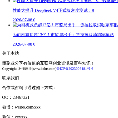
性能大提升 DeepSeek V4正式版灰度测试：9
2026-07-08
0
为司机减负超13亿！市监局出手：货拉拉取消独家车贴
2026-07-08
0
关于本站
懂副业分享有价值的互联网创业资讯及百科知识！
Copyright @ 懂副业(www.dohts.com)
晋ICP备2023006481号-6
联系我们
合作或咨询可通过如下方式：
QQ：23467321
微博：weibo.com/xxx
微信：vvvxxx