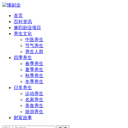
首页
百科资讯
兼职副业项目
养生文化
中医养生
节气养生
养生人群
四季养生
春季养生
夏季养生
秋季养生
冬季养生
日常养生
运动养生
名家养生
美食养生
旅游养生
财富故事