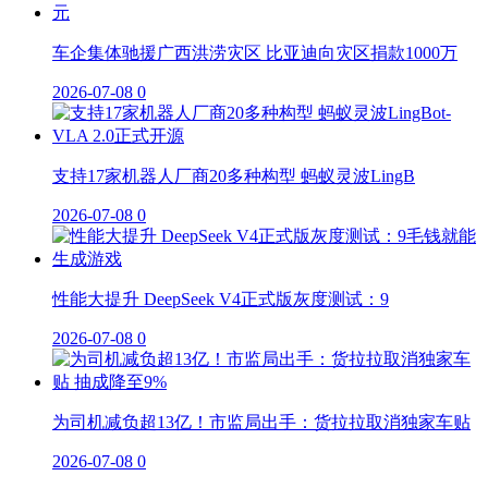
车企集体驰援广西洪涝灾区 比亚迪向灾区捐款1000万
2026-07-08
0
支持17家机器人厂商20多种构型 蚂蚁灵波LingB
2026-07-08
0
性能大提升 DeepSeek V4正式版灰度测试：9
2026-07-08
0
为司机减负超13亿！市监局出手：货拉拉取消独家车贴
2026-07-08
0