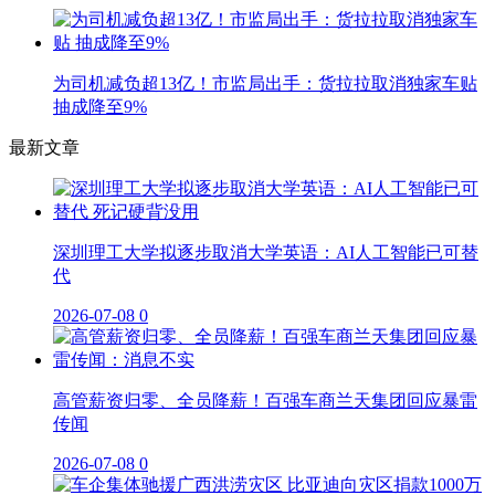
为司机减负超13亿！市监局出手：货拉拉取消独家车贴
抽成降至9%
最新文章
深圳理工大学拟逐步取消大学英语：AI人工智能已可替
代
2026-07-08
0
高管薪资归零、全员降薪！百强车商兰天集团回应暴雷
传闻
2026-07-08
0