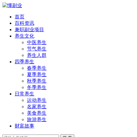
首页
百科资讯
兼职副业项目
养生文化
中医养生
节气养生
养生人群
四季养生
春季养生
夏季养生
秋季养生
冬季养生
日常养生
运动养生
名家养生
美食养生
旅游养生
财富故事