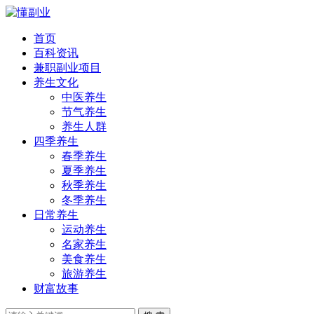
首页
百科资讯
兼职副业项目
养生文化
中医养生
节气养生
养生人群
四季养生
春季养生
夏季养生
秋季养生
冬季养生
日常养生
运动养生
名家养生
美食养生
旅游养生
财富故事