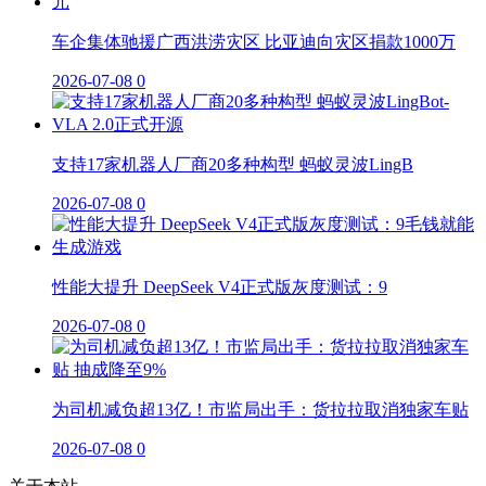
车企集体驰援广西洪涝灾区 比亚迪向灾区捐款1000万
2026-07-08
0
支持17家机器人厂商20多种构型 蚂蚁灵波LingB
2026-07-08
0
性能大提升 DeepSeek V4正式版灰度测试：9
2026-07-08
0
为司机减负超13亿！市监局出手：货拉拉取消独家车贴
2026-07-08
0