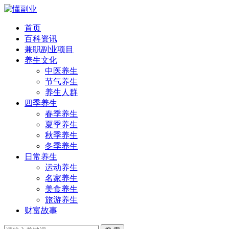
首页
百科资讯
兼职副业项目
养生文化
中医养生
节气养生
养生人群
四季养生
春季养生
夏季养生
秋季养生
冬季养生
日常养生
运动养生
名家养生
美食养生
旅游养生
财富故事