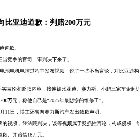
向比亚迪道歉：判赔200万元
亚迪道歉。
正当竞争的官司二审判决下来了。
的电池电机电控过程中发布视频，说了一些不当言论，对比亚迪
不实言论和贬损内容，接连被比亚迪、赛力斯、小鹏三家车企起
0万元，称他自己是“2025年最悲惨的维修工”。
月11日，博主还曾向赛力斯汽车发出致歉声明。
牌的视频，经法院判决，该等视频属于贬损性言论，构成侵权，
歉、并赔偿16万元。