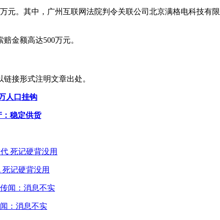
6万元。其中，广州互联网法院判令关联公司北京满格电科技有限
赔金额高达500万元。
以链接形式注明文章出处。
百万人口挂钩
产：稳定供货
 死记硬背没用
闻：消息不实