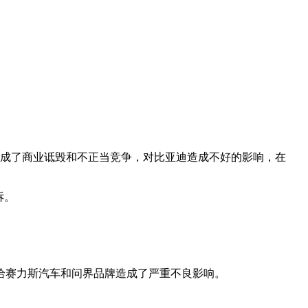
构成了商业诋毁和不正当竞争，对比亚迪造成不好的影响，在
诉。
给赛力斯汽车和问界品牌造成了严重不良影响。