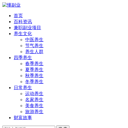
首页
百科资讯
兼职副业项目
养生文化
中医养生
节气养生
养生人群
四季养生
春季养生
夏季养生
秋季养生
冬季养生
日常养生
运动养生
名家养生
美食养生
旅游养生
财富故事