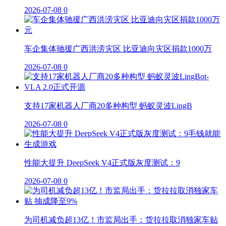
2026-07-08
0
车企集体驰援广西洪涝灾区 比亚迪向灾区捐款1000万
2026-07-08
0
支持17家机器人厂商20多种构型 蚂蚁灵波LingB
2026-07-08
0
性能大提升 DeepSeek V4正式版灰度测试：9
2026-07-08
0
为司机减负超13亿！市监局出手：货拉拉取消独家车贴