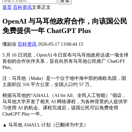
搜 索
首页
百科资讯
文章正文
OpenAI 与马耳他政府合作，向该国公民
免费提供一年 ChatGPT Plus
懂副业
百科资讯
2026-05-17 13:06:44
15
5 月 16 日消息，OpenAI 今日宣布与马耳他政府达成一项全球
首创的合作伙伴关系，旨在向所有马耳他公民推广 ChatGPT
Plus。
注：马耳他（Malta）是一个位于地中海中部的南欧岛国，国
土面积仅 316 平方公里，全国人口约 57 万。
根据马耳他的“AI4ALL（AI for All、全民人工智能）”倡议，
马耳他大学开发了相关 AI 网络课程，为各种背景的人提供学
习使用 AI 的机会。课程完成后，该国公民可以免费使用
ChatGPT Plus 一年。
▲ 马耳他 AI4ALL 计划（已翻译为中文）