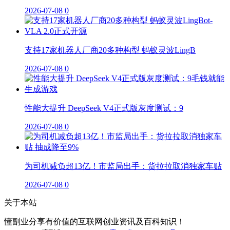
2026-07-08
0
支持17家机器人厂商20多种构型 蚂蚁灵波LingB
2026-07-08
0
性能大提升 DeepSeek V4正式版灰度测试：9
2026-07-08
0
为司机减负超13亿！市监局出手：货拉拉取消独家车贴
2026-07-08
0
关于本站
懂副业分享有价值的互联网创业资讯及百科知识！