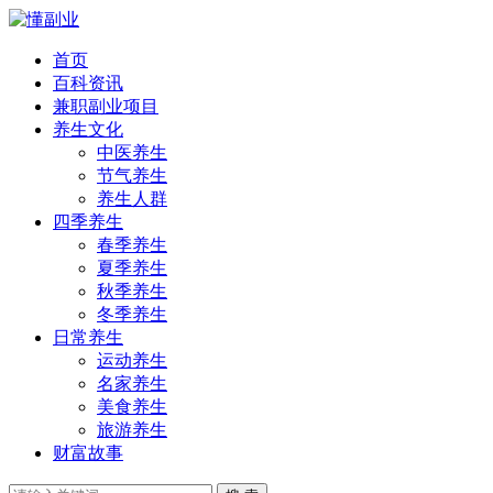
首页
百科资讯
兼职副业项目
养生文化
中医养生
节气养生
养生人群
四季养生
春季养生
夏季养生
秋季养生
冬季养生
日常养生
运动养生
名家养生
美食养生
旅游养生
财富故事