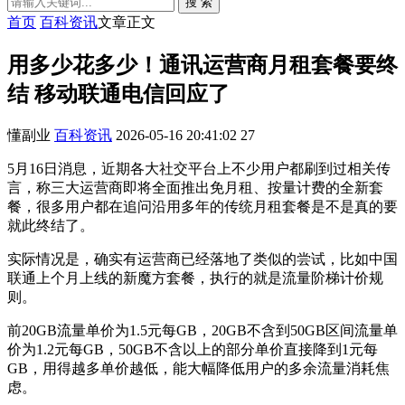
搜 索
首页
百科资讯
文章正文
用多少花多少！通讯运营商月租套餐要终
结 移动联通电信回应了
懂副业
百科资讯
2026-05-16 20:41:02
27
5月16日消息，近期各大社交平台上不少用户都刷到过相关传
言，称三大运营商即将全面推出免月租、按量计费的全新套
餐，很多用户都在追问沿用多年的传统月租套餐是不是真的要
就此终结了。
实际情况是，确实有运营商已经落地了类似的尝试，比如中国
联通上个月上线的新魔方套餐，执行的就是流量阶梯计价规
则。
前20GB流量单价为1.5元每GB，20GB不含到50GB区间流量单
价为1.2元每GB，50GB不含以上的部分单价直接降到1元每
GB，用得越多单价越低，能大幅降低用户的多余流量消耗焦
虑。