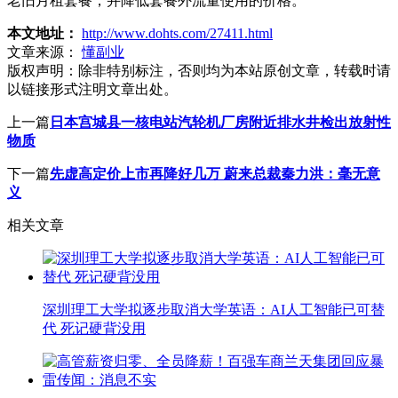
老旧月租套餐，并降低套餐外流量使用的价格。
本文地址：
http://www.dohts.com/27411.html
文章来源：
懂副业
版权声明：
除非特别标注，否则均为本站原创文章，转载时请
以链接形式注明文章出处。
上一篇
日本宫城县一核电站汽轮机厂房附近排水井检出放射性
物质
下一篇
先虚高定价上市再降好几万 蔚来总裁秦力洪：毫无意
义
相关文章
深圳理工大学拟逐步取消大学英语：AI人工智能已可替
代 死记硬背没用