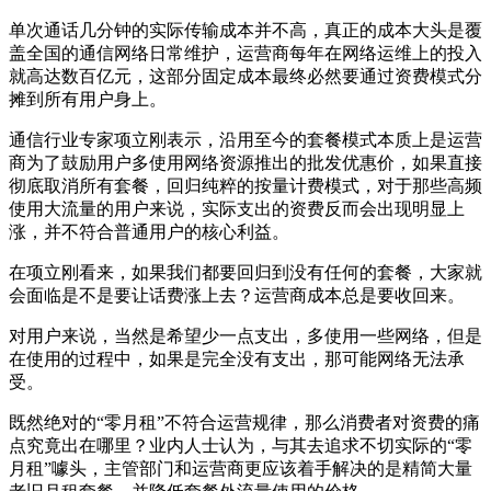
单次通话几分钟的实际传输成本并不高，真正的成本大头是覆
盖全国的通信网络日常维护，运营商每年在网络运维上的投入
就高达数百亿元，这部分固定成本最终必然要通过资费模式分
摊到所有用户身上。
通信行业专家项立刚表示，沿用至今的套餐模式本质上是运营
商为了鼓励用户多使用网络资源推出的批发优惠价，如果直接
彻底取消所有套餐，回归纯粹的按量计费模式，对于那些高频
使用大流量的用户来说，实际支出的资费反而会出现明显上
涨，并不符合普通用户的核心利益。
在项立刚看来，如果我们都要回归到没有任何的套餐，大家就
会面临是不是要让话费涨上去？运营商成本总是要收回来。
对用户来说，当然是希望少一点支出，多使用一些网络，但是
在使用的过程中，如果是完全没有支出，那可能网络无法承
受。
既然绝对的“零月租”不符合运营规律，那么消费者对资费的痛
点究竟出在哪里？业内人士认为，与其去追求不切实际的“零
月租”噱头，主管部门和运营商更应该着手解决的是精简大量