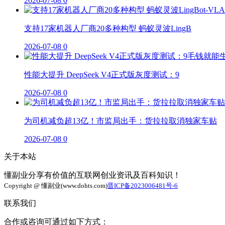
2026-07-08
0
支持17家机器人厂商20多种构型 蚂蚁灵波LingB
2026-07-08
0
性能大提升 DeepSeek V4正式版灰度测试：9
2026-07-08
0
为司机减负超13亿！市监局出手：货拉拉取消独家车贴
2026-07-08
0
关于本站
懂副业分享有价值的互联网创业资讯及百科知识！
Copyright @ 懂副业(www.dohts.com)
晋ICP备2023006481号-6
联系我们
合作或咨询可通过如下方式：