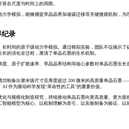
计算在尺度与时间上的局限。
动力学模拟，能够捕捉孪晶晶界加速碳迁移等关键微观机制，为
界纪录
、长时间的原子级动力学模拟。通过模拟实验，团队不仅揭示了
生长的演化全过程，厘清了单晶石墨的生长机制。
解度、原子扩散速率、孪晶晶界结构等核心参数对单晶石墨生长
制备出厘米级尺寸且厚度超过 200 微米的高质量单晶石墨 —
 AI 作为驱动科学发现“革命性的工具”的重要价值。
优化与规模化制造研究，持续推动单晶石墨向更高质量、更大面
工智能模型为核心、以机制理解为牵引、以实验制备为验证、以