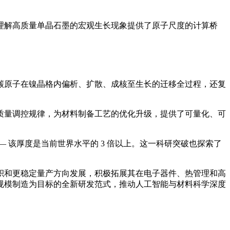
理解高质量单晶石墨的宏观生长现象提供了原子尺度的计算桥
碳原子在镍晶格内偏析、扩散、成核至生长的迁移全过程，还复
质量调控规律，为材料制备工艺的优化升级，提供了可量化、可
— 该厚度是当前世界水平的 3 倍以上。这一科研突破也探索了
积和更稳定量产方向发展，积极拓展其在电子器件、热管理和高
规模制造为目标的全新研发范式，推动人工智能与材料科学深度