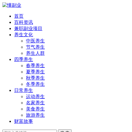
首页
百科资讯
兼职副业项目
养生文化
中医养生
节气养生
养生人群
四季养生
春季养生
夏季养生
秋季养生
冬季养生
日常养生
运动养生
名家养生
美食养生
旅游养生
财富故事