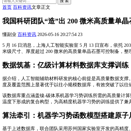
搜 索
首页
百科资讯
文章正文
我国科研团队“造”出 200 微米高质量单
懂副业
百科资讯
2026-05-16 20:27:54
23
5 月 16 日消息，上海人工智能实验室 5 月 13 日宣布，
米级尺寸、厚度超过 200 微米的高质量单晶石墨可控制备，
数据筑基：亿级计算材料数据库支撑训练
据介绍，人工智能辅助材料研发的核心前提是高质量数据支撑
度及覆盖范围上显著优于以往小规模数据库，有效突破了以往依
该数据库重点涵盖镍-碳体系机器学习势训练所需的高质量计
温度下形成的复合构型，为高精度机器学习势的训练提供了兼具
算法牵引：机器学习势函数模型搭建原子
基于上述数据库，联合团队采用苏州国家实验室开发的高精度、