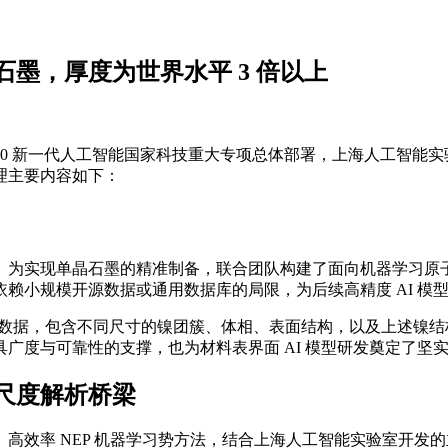
晶石墨，厚度为世界水平 3 倍以上
依托 2030 新一代人工智能国家科技重大专项总体部署，上海人工智
整理主要内容如下：
。为实现单晶石墨的精准制备，联合团队构建了面向机器学习原
赖小规模开源数据或通用数据库的局限，为后续高精度 AI 模
算数据，包含不同尺寸的镍团簇、体相
、表面结构，以及上述镍结
广度与可靠性的支撑，也为材料表界面 AI 模型研发奠定了坚
尺度解析桥梁
高效率 NEP 机器学习势方法，结合上海人工智能实验室开发